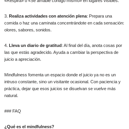
«Respira» o «Sé amable contigo mismo» en lugares visibles.
3.
Realiza actividades con atención plena
: Prepara una
comida o haz una caminata concentrándote en cada sensación:
olores, sabores, sonidos.
4.
Lleva un diario de gratitud
: Al final del día, anota cosas por
las que estás agradecido. Ayuda a cambiar la perspectiva de
juicio a apreciación.
Mindfulness fomenta un espacio donde el juicio ya no es un
intruso constante, sino un visitante ocasional. Con paciencia y
práctica, dejar que esos juicios se disuelvan se vuelve más
natural.
### FAQ
¿Qué es el mindfulness?