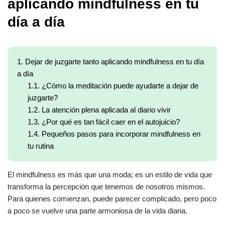
aplicando mindfulness en tu
día a día
1.
Dejar de juzgarte tanto aplicando mindfulness en tu día
a día
1.1.
¿Cómo la meditación puede ayudarte a dejar de
juzgarte?
1.2.
La atención plena aplicada al diario vivir
1.3.
¿Por qué es tan fácil caer en el autojuicio?
1.4.
Pequeños pasos para incorporar mindfulness en
tu rutina
El mindfulness es más que una moda; es un estilo de vida que
transforma la percepción que tenemos de nosotros mismos.
Para quienes comienzan, puede parecer complicado, pero poco
a poco se vuelve una parte armoniosa de la vida diaria.