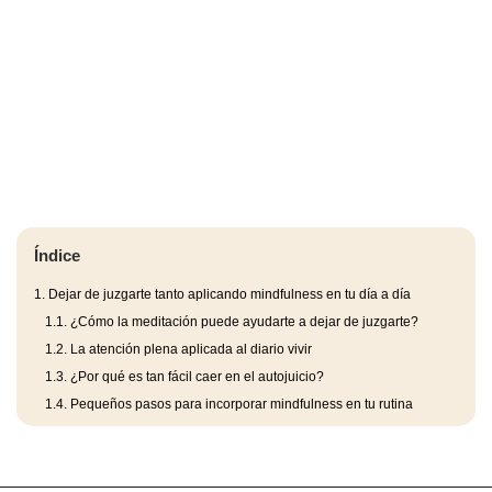
Índice
1.
Dejar de juzgarte tanto aplicando mindfulness en tu día a día
1.1.
¿Cómo la meditación puede ayudarte a dejar de juzgarte?
1.2.
La atención plena aplicada al diario vivir
1.3.
¿Por qué es tan fácil caer en el autojuicio?
1.4.
Pequeños pasos para incorporar mindfulness en tu rutina