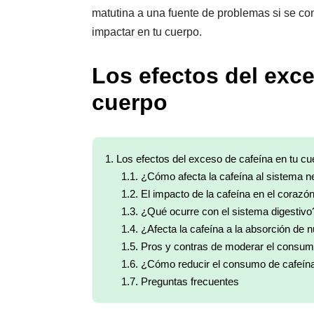
matutina a una fuente de problemas si se 
impactar en tu cuerpo.
Los efectos del exce
cuerpo
1.
Los efectos del exceso de cafeína en tu cu
1.1.
¿Cómo afecta la cafeína al sistema n
1.2.
El impacto de la cafeína en el corazó
1.3.
¿Qué ocurre con el sistema digestivo
1.4.
¿Afecta la cafeína a la absorción de n
1.5.
Pros y contras de moderar el consum
1.6.
¿Cómo reducir el consumo de cafeína 
1.7.
Preguntas frecuentes