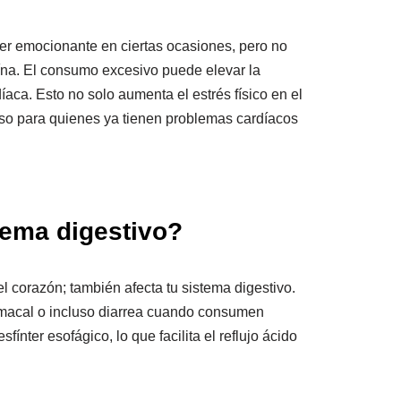
er emocionante en ciertas ocasiones, pero no
na. El consumo excesivo puede elevar la
díaca. Esto no solo aumenta el estrés físico en el
oso para quienes ya tienen problemas cardíacos
tema digestivo?
l corazón; también afecta tu sistema digestivo.
macal o incluso diarrea cuando consumen
fínter esofágico, lo que facilita el reflujo ácido