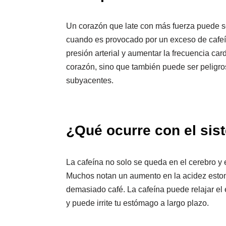
Un corazón que late con más fuerza puede s
cuando es provocado por un exceso de cafeí
presión arterial y aumentar la frecuencia car
corazón, sino que también puede ser peligr
subyacentes.
¿Qué ocurre con el sis
La cafeína no solo se queda en el cerebro y e
Muchos notan un aumento en la acidez esto
demasiado café. La cafeína puede relajar el es
y puede irrite tu estómago a largo plazo.