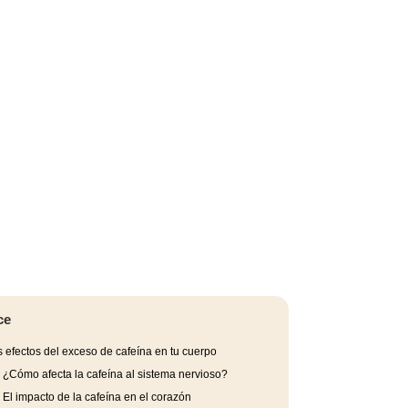
ce
 efectos del exceso de cafeína en tu cuerpo
.
¿Cómo afecta la cafeína al sistema nervioso?
.
El impacto de la cafeína en el corazón