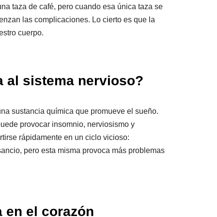
a taza de café, pero cuando esa única taza se
ienzan las complicaciones. Lo cierto es que la
estro cuerpo.
a al sistema nervioso?
una sustancia química que promueve el sueño.
puede provocar insomnio, nerviosismo y
irse rápidamente en un ciclo vicioso:
sancio, pero esta misma provoca más problemas
a en el corazón