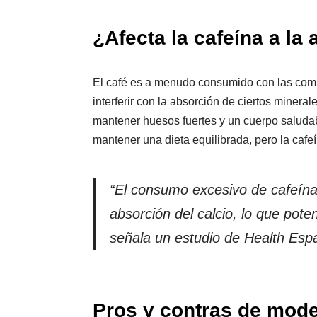
¿Afecta la cafeína a la
El café es a menudo consumido con las comid
interferir con la absorción de ciertos mineral
mantener huesos fuertes y un cuerpo saluda
mantener una dieta equilibrada, pero la cafe
“El consumo excesivo de cafeína
absorción del calcio, lo que pote
señala un estudio de Health Esp
Pros y contras de mod