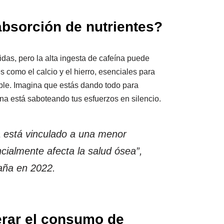
 absorción de nutrientes?
as, pero la alta ingesta de cafeína puede
es como el calcio y el hierro, esenciales para
ble. Imagina que estás dando todo para
ína está saboteando tus esfuerzos en silencio.
 está vinculado a una menor
ncialmente afecta la salud ósea”,
aña en 2022.
erar el consumo de