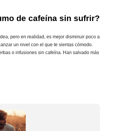
mo de cafeína sin sufrir?
ea, pero en realidad, es mejor disminuir poco a
canzar un nivel con el que te sientas cómodo.
erbas o infusiones sin cafeína. Han salvado más