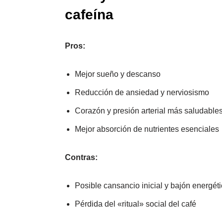
cafeína
Pros:
Mejor sueño y descanso
Reducción de ansiedad y nerviosismo
Corazón y presión arterial más saludable
Mejor absorción de nutrientes esenciales
Contras:
Posible cansancio inicial y bajón energét
Pérdida del «ritual» social del café