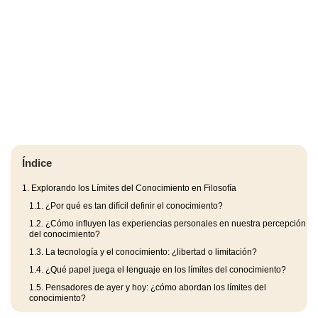
Índice
1.
Explorando los Límites del Conocimiento en Filosofía
1.1.
¿Por qué es tan difícil definir el conocimiento?
1.2.
¿Cómo influyen las experiencias personales en nuestra percepción
del conocimiento?
1.3.
La tecnología y el conocimiento: ¿libertad o limitación?
1.4.
¿Qué papel juega el lenguaje en los límites del conocimiento?
1.5.
Pensadores de ayer y hoy: ¿cómo abordan los límites del
conocimiento?