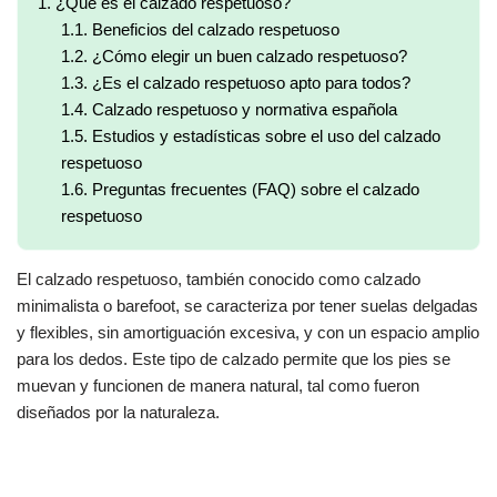
1.
¿Qué es el calzado respetuoso?
1.1.
Beneficios del calzado respetuoso
1.2.
¿Cómo elegir un buen calzado respetuoso?
1.3.
¿Es el calzado respetuoso apto para todos?
1.4.
Calzado respetuoso y normativa española
1.5.
Estudios y estadísticas sobre el uso del calzado
respetuoso
1.6.
Preguntas frecuentes (FAQ) sobre el calzado
respetuoso
El calzado respetuoso, también conocido como calzado
minimalista o barefoot, se caracteriza por tener suelas delgadas
y flexibles, sin amortiguación excesiva, y con un espacio amplio
para los dedos. Este tipo de calzado permite que los pies se
muevan y funcionen de manera natural, tal como fueron
diseñados por la naturaleza.