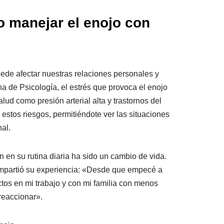
o manejar el enojo con
ede afectar nuestras relaciones personales y
a de Psicología, el estrés que provoca el enojo
ud como presión arterial alta y trastornos del
estos riesgos, permitiéndote ver las situaciones
al.
 en su rutina diaria ha sido un cambio de vida.
compartió su experiencia: «Desde que empecé a
ctos en mi trabajo y con mi familia con menos
reaccionar».