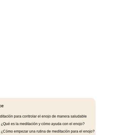
ce
itación para controlar el enojo de manera saludable
.
¿Qué es la meditación y cómo ayuda con el enojo?
.
¿Cómo empezar una rutina de meditación para el enojo?