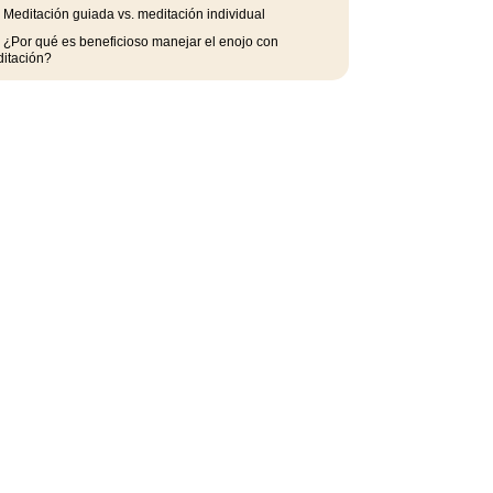
.
Meditación guiada vs. meditación individual
.
¿Por qué es beneficioso manejar el enojo con
itación?