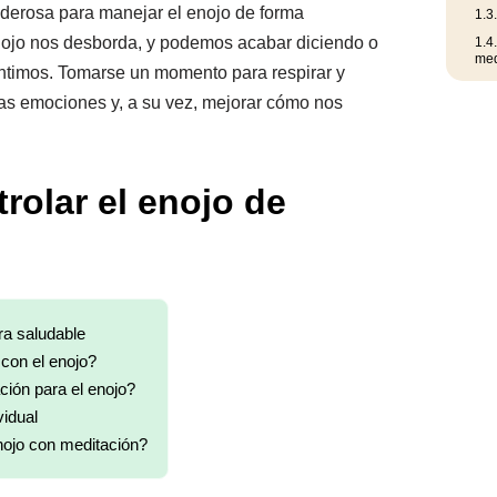
derosa para manejar el enojo de forma
1.3
nojo nos desborda, y podemos acabar diciendo o
1.4
med
ntimos. Tomarse un momento para respirar y
las emociones y, a su vez, mejorar cómo nos
rolar el enojo de
ra saludable
con el enojo?
ión para el enojo?
vidual
nojo con meditación?