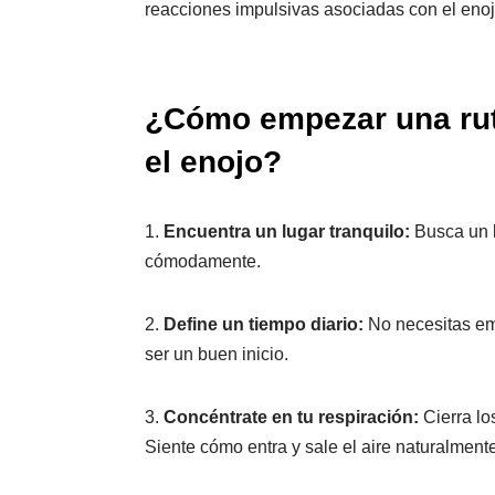
reacciones impulsivas asociadas con el enoj
¿Cómo empezar una rut
el enojo?
1.
Encuentra un lugar tranquilo:
Busca un l
cómodamente.
2.
Define un tiempo diario:
No necesitas em
ser un buen inicio.
3.
Concéntrate en tu respiración:
Cierra los
Siente cómo entra y sale el aire naturalmente