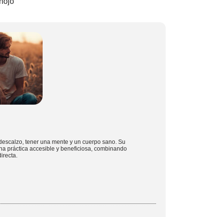
nojo
descalzo, tener una mente y un cuerpo sano. Su
na práctica accesible y beneficiosa, combinando
irecta.