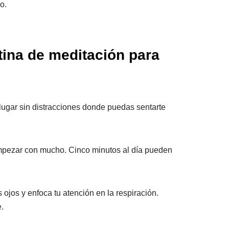
o.
ina de meditación para
ugar sin distracciones donde puedas sentarte
pezar con mucho. Cinco minutos al día pueden
 ojos y enfoca tu atención en la respiración.
.