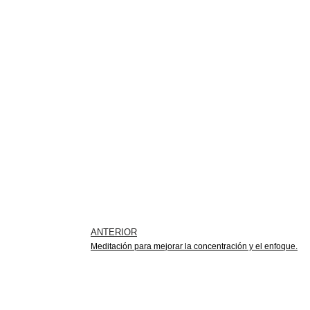
ANTERIOR
Meditación para mejorar la concentración y el enfoque.