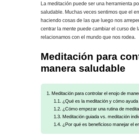
La meditación puede ser una herramienta po
saludable. Muchas veces sentimos que el e
haciendo cosas de las que luego nos arrepe
centrar la mente puede cambiar el curso de 
relacionamos con el mundo que nos rodea.
Meditación para cont
manera saludable
1.
Meditación para controlar el enojo de mane
1.1.
¿Qué es la meditación y cómo ayuda 
1.2.
¿Cómo empezar una rutina de meditac
1.3.
Meditación guiada vs. meditación indi
1.4.
¿Por qué es beneficioso manejar el e