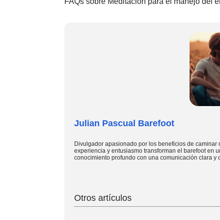
FAQs sobre Meditación para el manejo del e
Julian Pascual Barefoot
Divulgador apasionado por los beneficios de caminar 
experiencia y entusiasmo transforman el barefoot en u
conocimiento profundo con una comunicación clara y d
Otros artículos