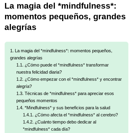
La magia del *mindfulness*:
momentos pequeños, grandes
alegrías
1.
La magia del *mindfulness*: momentos pequeños,
grandes alegrías
1.1.
¿Cómo puede el *mindfulness* transformar
nuestra felicidad diaria?
1.2.
¿Cómo empezar con el *mindfulness* y encontrar
alegría?
1.3.
Técnicas de *mindfulness* para apreciar esos
pequeños momentos
1.4.
*Mindfulness* y sus beneficios para la salud
1.4.1.
¿Cómo afecta el *mindfulness* al cerebro?
1.4.2.
¿Cuánto tiempo debo dedicar al
*mindfulness* cada día?