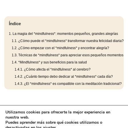
Índice
1.
La magia del *mindfulness*: momentos pequeños, grandes alegrías
1.1.
¿Cómo puede el *mindfulness* transformar nuestra felicidad diaria?
1.2.
¿Cómo empezar con el *mindfulness* y encontrar alegría?
1.3.
Técnicas de *mindfulness* para apreciar esos pequeños momentos
1.4.
*Mindfulness* y sus beneficios para la salud
1.4.1.
¿Cómo afecta el *mindfulness* al cerebro?
1.4.2.
¿Cuánto tiempo debo dedicar al *mindfulness* cada día?
1.4.3.
¿El *mindfulness* es compatible con la meditación tradicional?
Utilizamos cookies para ofrecerte la mejor experiencia en
nuestra web.
Puedes aprender más sobre qué cookies utilizamos o
desactivarlas en los
ajustes
.