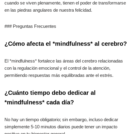
cuando se viven plenamente, tienen el poder de transformarse
en las piedras angulares de nuestra felicidad.
### Preguntas Frecuentes
¿Cómo afecta el *mindfulness* al cerebro?
El *mindfulness* fortalece las áreas del cerebro relacionadas
con la regulación emocional y el control de la atención,
permitiendo respuestas más equilibradas ante el estrés.
¿Cuánto tiempo debo dedicar al
*mindfulness* cada día?
No hay un tiempo obligatorio; sin embargo, incluso dedicar
simplemente 5-10 minutos diarios puede tener un impacto
positivo en tu bienestar general.