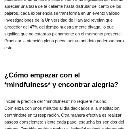
apreciar una taza de té caliente hasta disfrutar del canto de los
pájaros, cada experiencia se transforma en un evento valioso.
Investigaciones de la Universidad de Harvard revelan que
alrededor del 47% del tiempo nuestra mente divaga, lo que
significa que no estamos plenamente en el momento presente.
Practicar la atención plena puede ser un antídoto poderoso para
esto.
¿Cómo empezar con el
*mindfulness* y encontrar alegría?
Iniciar la práctica del *mindfulness* no requiere mucho.
Comienza con unos minutos al día dedicados a la meditación,
centrándote en tu respiración. Otra manera efectiva es realizar
paseos conscientes; siente cada paso, escucha los sonidos del
entorno. También podrías probar el *mindful eating*, saboreando