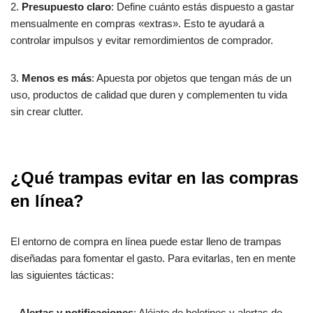
2.
Presupuesto claro
: Define cuánto estás dispuesto a gastar
mensualmente en compras «extras». Esto te ayudará a
controlar impulsos y evitar remordimientos de comprador.
3.
Menos es más
: Apuesta por objetos que tengan más de un
uso, productos de calidad que duren y complementen tu vida
sin crear clutter.
¿Qué trampas evitar en las compras
en línea?
El entorno de compra en línea puede estar lleno de trampas
diseñadas para fomentar el gasto. Para evitarlas, ten en mente
las siguientes tácticas:
–
Alertas y notificaciones
: Aléjate de boletines y alertas de