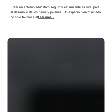
Crear un entorno educativo seguro y estimulante es vital para
el desarrollo de los niños y jóvenes. Un espacio bien diseñado
no solo favorece el
Leer más »