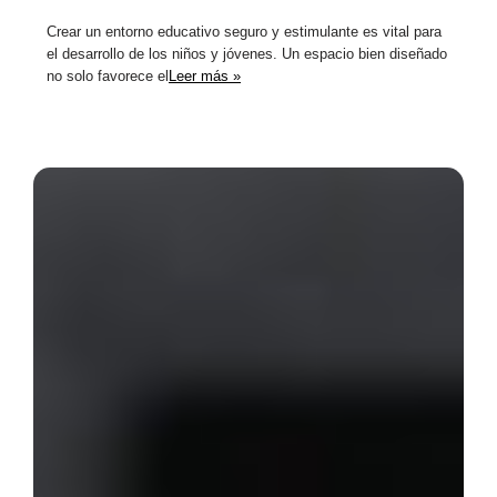
Crear un entorno educativo seguro y estimulante es vital para
el desarrollo de los niños y jóvenes. Un espacio bien diseñado
no solo favorece el
Leer más »