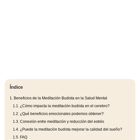
Índice
1.
Beneficios de la Meditación Budista en la Salud Mental
1.1.
¿Cómo impacta la meditación budista en el cerebro?
1.2.
¿Qué beneficios emocionales podemos obtener?
1.3.
Conexión entre meditación y reducción del estrés
1.4.
¿Puede la meditación budista mejorar la calidad del sueño?
1.5.
FAQ