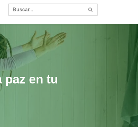
a paz en tu