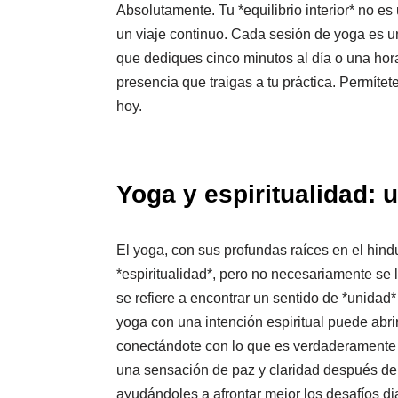
Absolutamente. Tu *equilibrio interior* no es
un viaje continuo. Cada sesión de yoga es u
que dediques cinco minutos al día o una hora
presencia que traigas a tu práctica. Permíte
hoy.
Yoga y espiritualidad: 
El yoga, con sus profundas raíces en el hind
*espiritualidad*, pero no necesariamente se l
se refiere a encontrar un sentido de *unidad* 
yoga con una intención espiritual puede abr
conectándote con lo que es verdaderamente si
una sensación de paz y claridad después de 
ayudándoles a afrontar mejor los desafíos dia