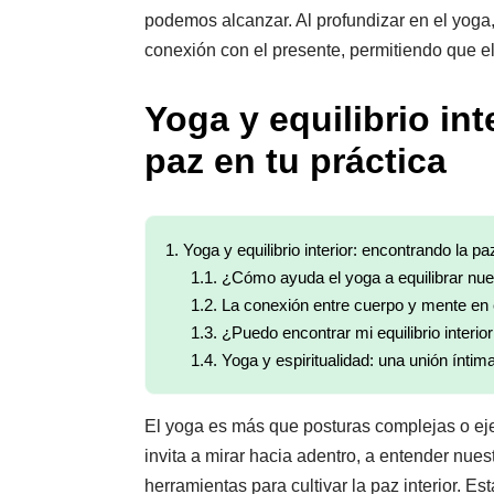
podemos alcanzar. Al profundizar en el yoga
conexión con el presente, permitiendo que el
Yoga y equilibrio int
paz en tu práctica
1.
Yoga y equilibrio interior: encontrando la pa
1.1.
¿Cómo ayuda el yoga a equilibrar nue
1.2.
La conexión entre cuerpo y mente en 
1.3.
¿Puedo encontrar mi equilibrio interio
1.4.
Yoga y espiritualidad: una unión íntim
El yoga es más que posturas complejas o eje
invita a mirar hacia adentro, a entender nu
herramientas para cultivar la paz interior. Es