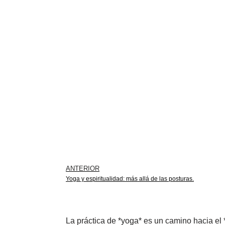
ANTERIOR
Yoga y espiritualidad: más allá de las posturas.
La práctica de *yoga* es un camino hacia el *