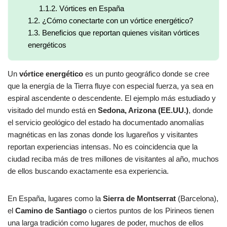
1.1.2.
Vórtices en España
1.2.
¿Cómo conectarte con un vórtice energético?
1.3.
Beneficios que reportan quienes visitan vórtices
energéticos
Un
vórtice energético
es un punto geográfico donde se cree
que la energía de la Tierra fluye con especial fuerza, ya sea en
espiral ascendente o descendente. El ejemplo más estudiado y
visitado del mundo está en
Sedona, Arizona (EE.UU.)
, donde
el servicio geológico del estado ha documentado anomalías
magnéticas en las zonas donde los lugareños y visitantes
reportan experiencias intensas. No es coincidencia que la
ciudad reciba más de tres millones de visitantes al año, muchos
de ellos buscando exactamente esa experiencia.
En España, lugares como la
Sierra de Montserrat
(Barcelona),
el
Camino de Santiago
o ciertos puntos de los Pirineos tienen
una larga tradición como lugares de poder, muchos de ellos