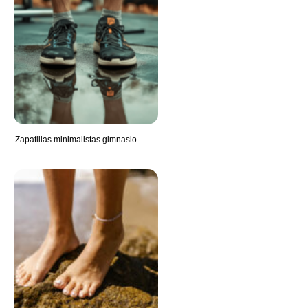
Zapatillas minimalistas gimnasio