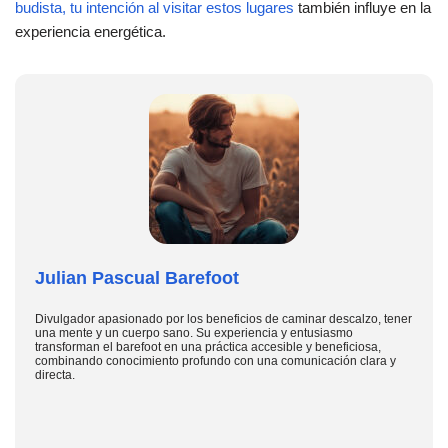
budista, tu intención al visitar estos lugares
también influye en la
experiencia energética.
Julian Pascual Barefoot
Divulgador apasionado por los beneficios de caminar descalzo, tener
una mente y un cuerpo sano. Su experiencia y entusiasmo
transforman el barefoot en una práctica accesible y beneficiosa,
combinando conocimiento profundo con una comunicación clara y
directa.