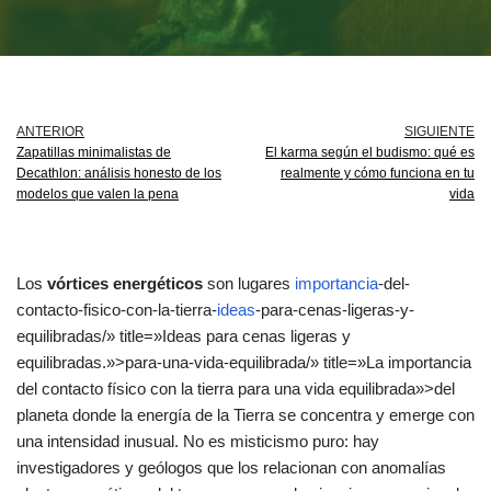
ANTERIOR
SIGUIENTE
Zapatillas minimalistas de
El karma según el budismo: qué es
Decathlon: análisis honesto de los
realmente y cómo funciona en tu
modelos que valen la pena
vida
Los
vórtices energéticos
son lugares
importancia
-del-
contacto-fisico-con-la-tierra-
ideas
-para-cenas-ligeras-y-
equilibradas/» title=»Ideas para cenas ligeras y
equilibradas.»>para-una-vida-equilibrada/» title=»La importancia
del contacto físico con la tierra para una vida equilibrada»>del
planeta donde la energía de la Tierra se concentra y emerge con
una intensidad inusual. No es misticismo puro: hay
investigadores y geólogos que los relacionan con anomalías