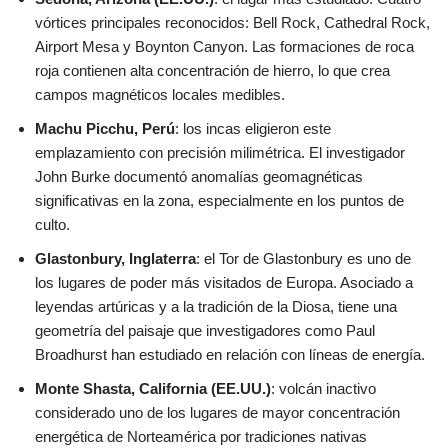
vórtices principales reconocidos: Bell Rock, Cathedral Rock,
Airport Mesa y Boynton Canyon. Las formaciones de roca
roja contienen alta concentración de hierro, lo que crea
campos magnéticos locales medibles.
Machu Picchu, Perú
: los incas eligieron este
emplazamiento con precisión milimétrica. El investigador
John Burke documentó anomalías geomagnéticas
significativas en la zona, especialmente en los puntos de
culto.
Glastonbury, Inglaterra
: el Tor de Glastonbury es uno de
los lugares de poder más visitados de Europa. Asociado a
leyendas artúricas y a la tradición de la Diosa, tiene una
geometría del paisaje que investigadores como Paul
Broadhurst han estudiado en relación con líneas de energía.
Monte Shasta, California (EE.UU.)
: volcán inactivo
considerado uno de los lugares de mayor concentración
energética de Norteamérica por tradiciones nativas