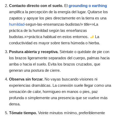
Contacto directo con el suelo.
El
grounding o earthing
amplifica la percepción de la energía del lugar. Quitarse los
zapatos y apoyar los pies directamente en la tierra es una
humildad
-segun-las-ensenanzas-budistas/» title=»La
práctica de la humildad según las enseñanzas
budistas.»>práctica habitual en estos entornos.
La
conductividad es mayor sobre tierra húmeda o hierba.
Postura abierta y receptiva.
Siéntate o quédate de pie con
los brazos ligeramente separados del cuerpo, palmas hacia
arriba o hacia el suelo. Evita los brazos cruzados, que
generan una postura de cierre.
Observa sin forzar.
No vayas buscando visiones ni
experiencias dramáticas. La conexión suele llegar como una
sensación de calor, hormigueo en manos o pies, paz
profunda o simplemente una presencia que se vuelve más
densa.
Tómate tiempo.
Veinte minutos mínimo, preferiblemente