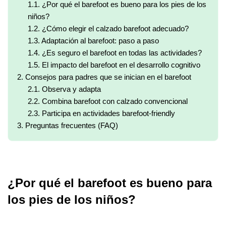
1.1.
¿Por qué el barefoot es bueno para los pies de los
niños?
1.2.
¿Cómo elegir el calzado barefoot adecuado?
1.3.
Adaptación al barefoot: paso a paso
1.4.
¿Es seguro el barefoot en todas las actividades?
1.5.
El impacto del barefoot en el desarrollo cognitivo
2.
Consejos para padres que se inician en el barefoot
2.1.
Observa y adapta
2.2.
Combina barefoot con calzado convencional
2.3.
Participa en actividades barefoot-friendly
3.
Preguntas frecuentes (FAQ)
¿Por qué el barefoot es bueno para
los pies de los niños?