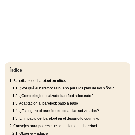
Índice
1.
Beneficios del barefoot en niños
1.1.
¿Por qué el barefoot es bueno para los pies de los niños?
1.2.
¿Cómo elegir el calzado barefoot adecuado?
1.3.
Adaptación al barefoot: paso a paso
1.4.
¿Es seguro el barefoot en todas las actividades?
1.5.
El impacto del barefoot en el desarrollo cognitivo
2.
Consejos para padres que se inician en el barefoot
2.1.
Observa y adapta