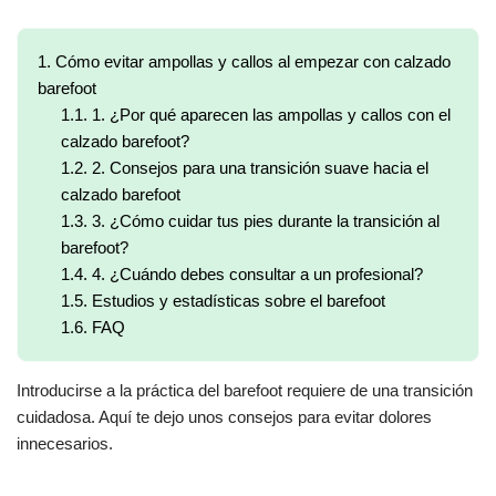
1.
Cómo evitar ampollas y callos al empezar con calzado
barefoot
1.1.
1. ¿Por qué aparecen las ampollas y callos con el
calzado barefoot?
1.2.
2. Consejos para una transición suave hacia el
calzado barefoot
1.3.
3. ¿Cómo cuidar tus pies durante la transición al
barefoot?
1.4.
4. ¿Cuándo debes consultar a un profesional?
1.5.
Estudios y estadísticas sobre el barefoot
1.6.
FAQ
Introducirse a la práctica del barefoot requiere de una transición
cuidadosa. Aquí te dejo unos consejos para evitar dolores
innecesarios.