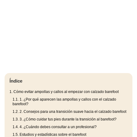
Índice
1.
Cómo evitar ampollas y callos al empezar con calzado barefoot
1.1.
1. ¿Por qué aparecen las ampollas y callos con el calzado
barefoot?
1.2.
2. Consejos para una transición suave hacia el calzado barefoot
1.3.
3. ¿Cómo cuidar tus pies durante la transición al barefoot?
1.4.
4. ¿Cuándo debes consultar a un profesional?
1.5.
Estudios y estadísticas sobre el barefoot