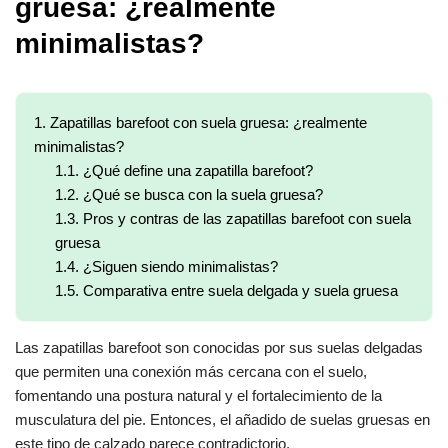
gruesa: ¿realmente
minimalistas?
1.
Zapatillas barefoot con suela gruesa: ¿realmente
minimalistas?
1.1.
¿Qué define una zapatilla barefoot?
1.2.
¿Qué se busca con la suela gruesa?
1.3.
Pros y contras de las zapatillas barefoot con suela
gruesa
1.4.
¿Siguen siendo minimalistas?
1.5.
Comparativa entre suela delgada y suela gruesa
Las zapatillas barefoot son conocidas por sus suelas delgadas
que permiten una conexión más cercana con el suelo,
fomentando una postura natural y el fortalecimiento de la
musculatura del pie. Entonces, el añadido de suelas gruesas en
este tipo de calzado parece contradictorio.