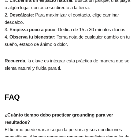
1.
Encuentra un espacio natural
: Busca un parque, una playa
o algún lugar con acceso directo a la tierra.
2.
Descálzate
: Para maximizar el contacto, elige caminar
descalzo.
3.
Empieza poco a poco
: Dedica de 15 a 30 minutos diarios.
4.
Observa tu bienestar
: Toma nota de cualquier cambio en tu
sueño, estado de ánimo o dolor.
Recuerda
, la clave es integrar esta práctica de manera que se
sienta natural y fluida para ti.
FAQ
¿Cuánto tiempo debo practicar grounding para ver
resultados?
El tiempo puede variar según la persona y sus condiciones
específicas. Algunas personas reportan beneficios después de