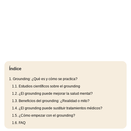
Índice
1.
Grounding: ¿Qué es y cómo se practica?
1.1.
Estudios científicos sobre el grounding
1.2.
¿El grounding puede mejorar la salud mental?
1.3.
Beneficios del grounding: ¿Realidad o mito?
1.4.
¿El grounding puede sustituir tratamientos médicos?
1.5.
¿Cómo empezar con el grounding?
1.6.
FAQ