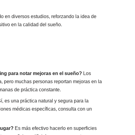
o en diversos estudios, reforzando la idea de
tivo en la calidad del sueño.
ng para notar mejoras en el sueño?
Los
a, pero muchas personas reportan mejoras en la
manas de práctica constante.
í, es una práctica natural y segura para la
ciones médicas específicas, consulta con un
lugar?
Es más efectivo hacerlo en superficies