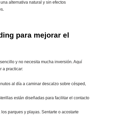
a alternativa natural y sin efectos
es.
ing para mejorar el
s sencillo y no necesita mucha inversión. Aquí
a practicar:
nutos al día a caminar descalzo sobre césped,
sterillas están diseñadas para facilitar el contacto
 los parques y playas. Sentarte o acostarte