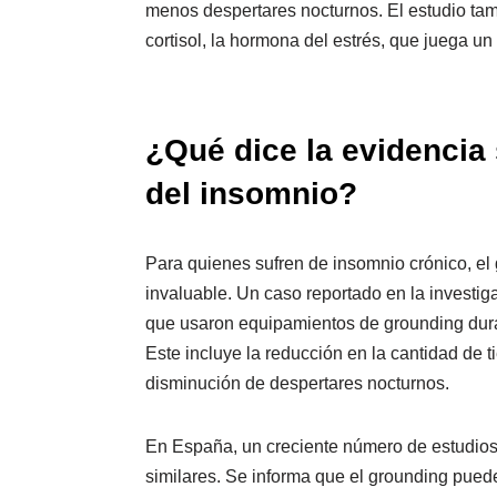
menos despertares nocturnos. El estudio tam
cortisol, la hormona del estrés, que juega un
¿Qué dice la evidencia 
del insomnio?
Para quienes sufren de insomnio crónico, el
invaluable. Un caso reportado en la investiga
que usaron equipamientos de grounding dura
Este incluye la reducción en la cantidad de
disminución de despertares nocturnos.
En España, un creciente número de estudios
similares. Se informa que el grounding pued