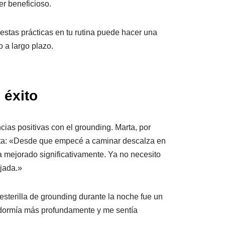
er beneficioso.
 estas prácticas en tu rutina puede hacer una
o a largo plazo.
 éxito
ias positivas con el grounding. Marta, por
nta: «Desde que empecé a caminar descalza en
 mejorado significativamente. Ya no necesito
ajada.»
esterilla de grounding durante la noche fue un
dormía más profundamente y me sentía