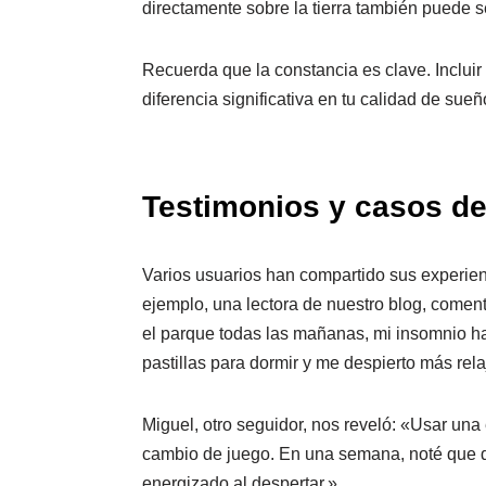
directamente sobre la tierra también puede s
Recuerda que la constancia es clave. Incluir
diferencia significativa en tu calidad de sueñ
Testimonios y casos de
Varios usuarios han compartido sus experienc
ejemplo, una lectora de nuestro blog, come
el parque todas las mañanas, mi insomnio ha
pastillas para dormir y me despierto más rel
Miguel, otro seguidor, nos reveló: «Usar una 
cambio de juego. En una semana, noté que 
energizado al despertar.»