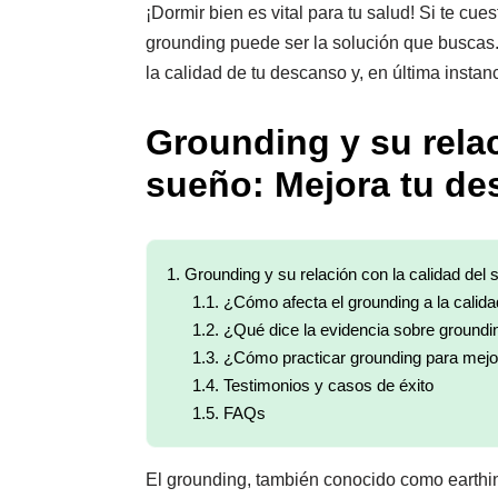
¡Dormir bien es vital para tu salud! Si te cue
grounding puede ser la solución que buscas
la calidad de tu descanso y, en última instanci
Grounding y su relac
sueño: Mejora tu d
1.
Grounding y su relación con la calidad del
1.1.
¿Cómo afecta el grounding a la calida
1.2.
¿Qué dice la evidencia sobre groundin
1.3.
¿Cómo practicar grounding para mejo
1.4.
Testimonios y casos de éxito
1.5.
FAQs
El grounding, también conocido como earthing