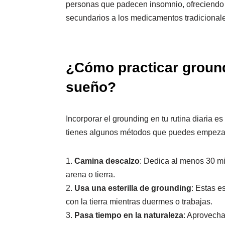
personas que padecen insomnio, ofreciendo un
secundarios a los medicamentos tradicional
¿Cómo practicar ground
sueño?
Incorporar el grounding en tu rutina diaria e
tienes algunos métodos que puedes empezar 
1.
Camina descalzo
: Dedica al menos 30 mi
arena o tierra.
2.
Usa una esterilla de grounding
: Estas e
con la tierra mientras duermes o trabajas.
3.
Pasa tiempo en la naturaleza
: Aprovecha