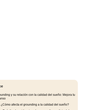
ce
unding y su relación con la calidad del sueño: Mejora tu
anso
.
¿Cómo afecta el grounding a la calidad del sueño?