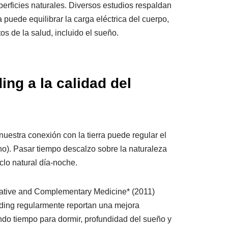
rficies naturales. Diversos estudios respaldan
ra puede equilibrar la carga eléctrica del cuerpo,
os de la salud, incluido el sueño.
ng a la calidad del
nuestra conexión con la tierra puede regular el
erno). Pasar tiempo descalzo sobre la naturaleza
clo natural día-noche.
rnative and Complementary Medicine* (2011)
nding regularmente reportan una mejora
endo tiempo para dormir, profundidad del sueño y