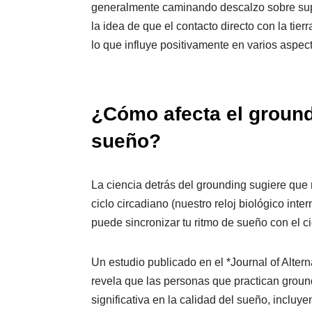
generalmente caminando descalzo sobre supe
la idea de que el contacto directo con la tier
lo que influye positivamente en varios aspect
¿Cómo afecta el groundi
sueño?
La ciencia detrás del grounding sugiere que 
ciclo circadiano (nuestro reloj biológico int
puede sincronizar tu ritmo de sueño con el ci
Un estudio publicado en el *Journal of Alte
revela que las personas que practican grou
significativa en la calidad del sueño, incluy