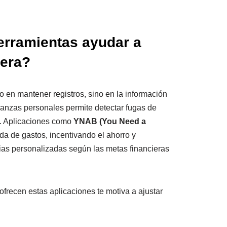
rramientas ayudar a
iera?
o en mantener registros, sino en la información
inanzas personales permite detectar fugas de
es. Aplicaciones como
YNAB (You Need a
da de gastos, incentivando el ahorro y
gias personalizadas según las metas financieras
frecen estas aplicaciones te motiva a ajustar