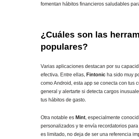
fomentan hábitos financieros saludables par
¿Cuáles son las herram
populares?
Varias aplicaciones destacan por su capaci
efectiva. Entre ellas,
Fintonic
ha sido muy po
como Android, esta app se conecta con tus 
general y alertarte si detecta cargos inusua
tus hábitos de gasto.
Otra notable es
Mint
, especialmente conocid
personalizados y te envía recordatorios par
es limitado, no deja de ser una referencia imp