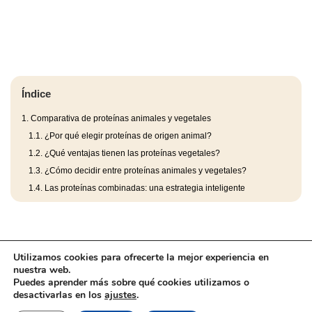
Índice
1.
Comparativa de proteínas animales y vegetales
1.1.
¿Por qué elegir proteínas de origen animal?
1.2.
¿Qué ventajas tienen las proteínas vegetales?
1.3.
¿Cómo decidir entre proteínas animales y vegetales?
1.4.
Las proteínas combinadas: una estrategia inteligente
Utilizamos cookies para ofrecerte la mejor experiencia en
nuestra web.
Puedes aprender más sobre qué cookies utilizamos o
desactivarlas en los
ajustes
.
Aviso Legal
Barefootic
llms.txt
Marcas