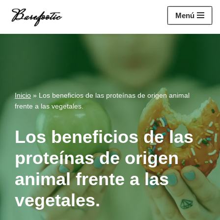
https://salesiq.zohopublic.eu/widget?
Menú
wc=siq4a1451e70fa5f95c0398aa2df141a4ab237876b314bf4c92f494
Saltar
al
contenido
Inicio
»
Los beneficios de las proteínas de origen animal
frente a las vegetales.
Los beneficios de las
proteínas de origen
animal frente a las
vegetales.