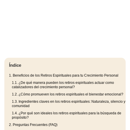
Índice
1.
Beneficios de los Retiros Espirituales para tu Crecimiento Personal
1.1.
¿De qué manera pueden los retiros espirituales actuar como
catalizadores del crecimiento personal?
1.2.
¿Cómo promueven los retiros espirituales el bienestar emocional?
1.3.
Ingredientes claves en los retiros espirituales: Naturaleza, silencio y
comunidad
1.4.
¿Por qué son ideales los retiros espirituales para la búsqueda de
propósito?
2.
Preguntas Frecuentes (FAQ)