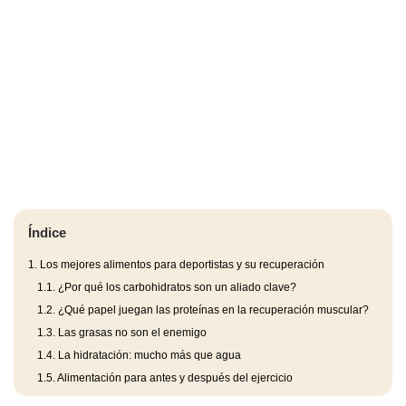
Índice
1.
Los mejores alimentos para deportistas y su recuperación
1.1.
¿Por qué los carbohidratos son un aliado clave?
1.2.
¿Qué papel juegan las proteínas en la recuperación muscular?
1.3.
Las grasas no son el enemigo
1.4.
La hidratación: mucho más que agua
1.5.
Alimentación para antes y después del ejercicio