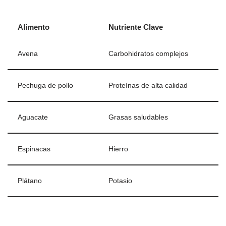
Alimento
Nutriente Clave
Avena
Carbohidratos complejos
Pechuga de pollo
Proteínas de alta calidad
Aguacate
Grasas saludables
Espinacas
Hierro
Plátano
Potasio