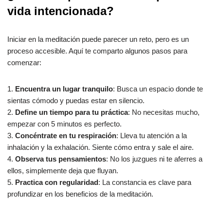
vida intencionada?
Iniciar en la meditación puede parecer un reto, pero es un
proceso accesible. Aquí te comparto algunos pasos para
comenzar:
1.
Encuentra un lugar tranquilo
: Busca un espacio donde te
sientas cómodo y puedas estar en silencio.
2.
Define un tiempo para tu práctica
: No necesitas mucho,
empezar con 5 minutos es perfecto.
3.
Concéntrate en tu respiración
: Lleva tu atención a la
inhalación y la exhalación. Siente cómo entra y sale el aire.
4.
Observa tus pensamientos
: No los juzgues ni te aferres a
ellos, simplemente deja que fluyan.
5.
Practica con regularidad
: La constancia es clave para
profundizar en los beneficios de la meditación.