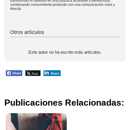
transforman el barefoot en una práctica accesible y beneficiosa,
combinando conocimiento profundo con una comunicación clara y
directa.
Otros artículos
Este autor no ha escrito más artículos.
Post
Share
Share
Publicaciones Relacionadas: