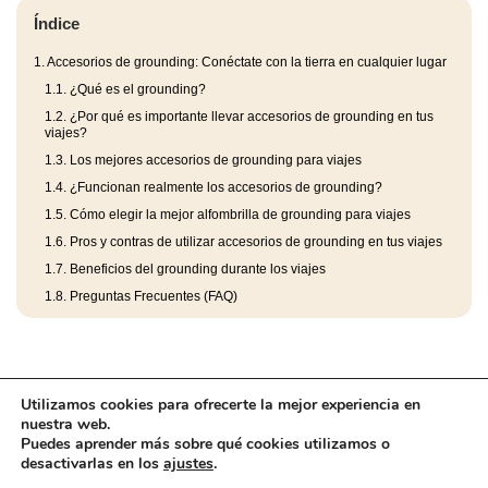
Índice
1.
Accesorios de grounding: Conéctate con la tierra en cualquier lugar
1.1.
¿Qué es el grounding?
1.2.
¿Por qué es importante llevar accesorios de grounding en tus
viajes?
1.3.
Los mejores accesorios de grounding para viajes
1.4.
¿Funcionan realmente los accesorios de grounding?
1.5.
Cómo elegir la mejor alfombrilla de grounding para viajes
1.6.
Pros y contras de utilizar accesorios de grounding en tus viajes
1.7.
Beneficios del grounding durante los viajes
1.8.
Preguntas Frecuentes (FAQ)
Utilizamos cookies para ofrecerte la mejor experiencia en
nuestra web.
Puedes aprender más sobre qué cookies utilizamos o
desactivarlas en los
ajustes
.