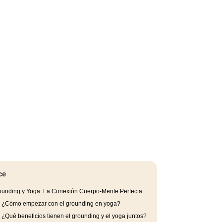
ce
unding y Yoga: La Conexión Cuerpo-Mente Perfecta
.
¿Cómo empezar con el grounding en yoga?
.
¿Qué beneficios tienen el grounding y el yoga juntos?