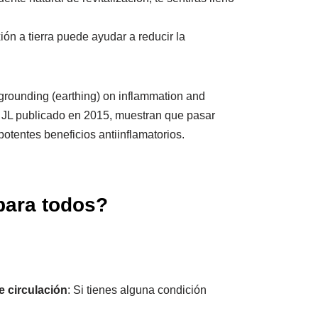
ión a tierra puede ayudar a reducir la
 grounding (earthing) on inflammation and
JL publicado en 2015, muestran que pasar
potentes beneficios antiinflamatorios.
para todos?
 circulación
: Si tienes alguna condición