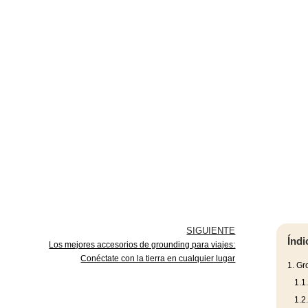
SIGUIENTE
Índi
Los mejores accesorios de grounding para viajes:
Conéctate con la tierra en cualquier lugar
1.
Gro
1.1
1.2