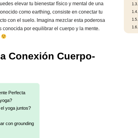
edes elevar tu bienestar físico y mental de una
1.3
onocido como earthing, consiste en conectar tu
1.4
1.5
recto con el suelo. Imagina mezclar esta poderosa
1.6
s conocida por equilibrar el cuerpo y la mente.
?
La Conexión Cuerpo-
nte Perfecta
 yoga?
 el yoga juntos?
ar con grounding