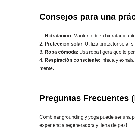
Consejos para una prác
1.
Hidratación
: Mantente bien hidratado ant
2.
Protección solar
: Utiliza protector solar 
3.
Ropa cómoda
: Usa ropa ligera que te pe
4.
Respiración consciente
: Inhala y exhala
mente.
Preguntas Frecuentes 
Combinar grounding y yoga puede ser una pr
experiencia regeneradora y llena de paz!