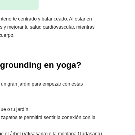
ntenerte centrado y balanceado. Al estar en
és y mejorar tu salud cardiovascular, mientras
 cuerpo.
grounding en yoga?
r un gran jardín para empezar con estas
ue o tu jardín.
s zapatos te permitirá sentir la conexión con la
 el árbol (Vrksasana) o la montaña (Tadasana).