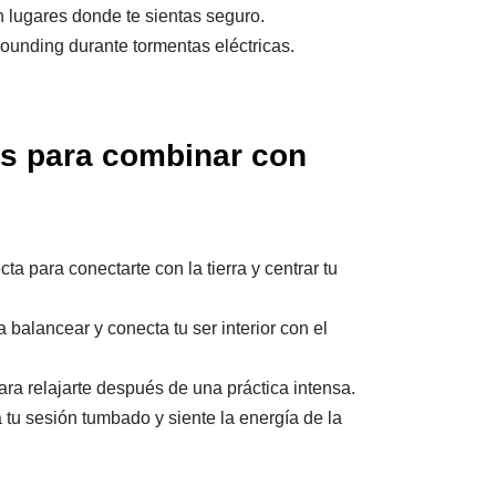
en lugares donde te sientas seguro.
grounding durante tormentas eléctricas.
as para combinar con
ecta para conectarte con la tierra y centrar tu
a balancear y conecta tu ser interior con el
ara relajarte después de una práctica intensa.
a tu sesión tumbado y siente la energía de la