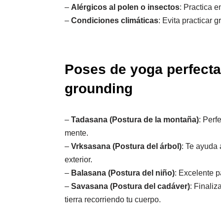
–
Alérgicos al polen o insectos
: Practica 
–
Condiciones climáticas
: Evita practicar 
Poses de yoga perfect
grounding
–
Tadasana (Postura de la montaña)
: Perf
mente.
–
Vrksasana (Postura del árbol)
: Te ayuda 
exterior.
–
Balasana (Postura del niño)
: Excelente p
–
Savasana (Postura del cadáver)
: Finaliz
tierra recorriendo tu cuerpo.