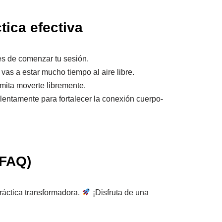
tica efectiva
es de comenzar tu sesión.
si vas a estar mucho tiempo al aire libre.
rmita moverte libremente.
 lentamente para fortalecer la conexión cuerpo-
(FAQ)
áctica transformadora.
¡Disfruta de una