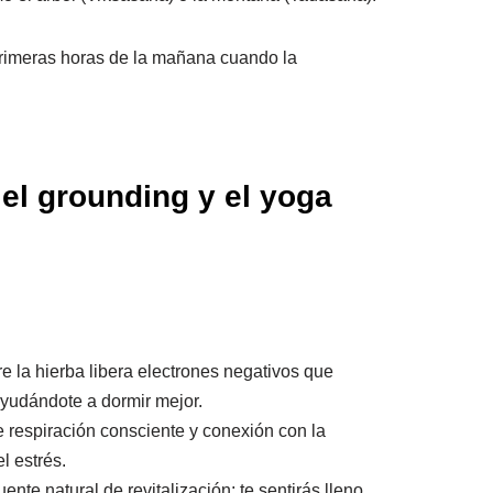
 primeras horas de la mañana cuando la
el grounding y el yoga
e la hierba libera electrones negativos que
 ayudándote a dormir mejor.
 respiración consciente y conexión con la
l estrés.
fuente natural de revitalización; te sentirás lleno