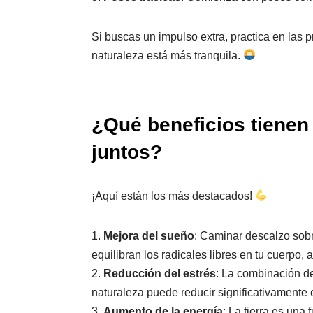
Si buscas un impulso extra, practica en las
naturaleza está más tranquila.
¿Qué beneficios tienen 
juntos?
¡Aquí están los más destacados!
1.
Mejora del sueño
: Caminar descalzo sobr
equilibran los radicales libres en tu cuerpo,
2.
Reducción del estrés
: La combinación de
naturaleza puede reducir significativamente e
3.
Aumento de la energía
: La tierra es una 