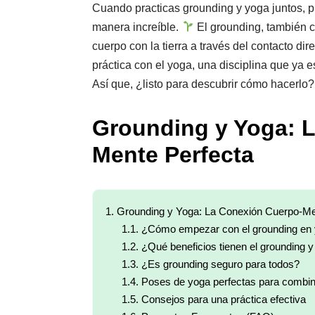
Cuando practicas grounding y yoga juntos, pu
manera increíble.
El grounding, también c
cuerpo con la tierra a través del contacto di
práctica con el yoga, una disciplina que ya e
Así que, ¿listo para descubrir cómo hacerlo
Grounding y Yoga: 
Mente Perfecta
1.
Grounding y Yoga: La Conexión Cuerpo-Me
1.1.
¿Cómo empezar con el grounding en
1.2.
¿Qué beneficios tienen el grounding y
1.3.
¿Es grounding seguro para todos?
1.4.
Poses de yoga perfectas para combin
1.5.
Consejos para una práctica efectiva