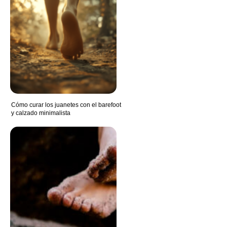
Cómo curar los juanetes con el barefoot
y calzado minimalista