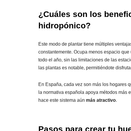
¿Cuáles son los benefi
hidropónico?
Este modo de plantar tiene múltiples ventajas
constantemente. Ocupa menos espacio que un
todo el año, sin las limitaciones de las est
las plantas es notable, permitiéndote disfrut
En España, cada vez son más los hogares qu
la normativa española apoya métodos más eco
hace este sistema aún
más atractivo
.
Pasos para crear tu hu