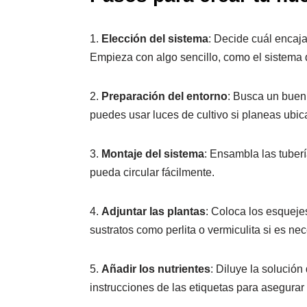
1.
Elección del sistema
: Decide cuál encaj
Empieza con algo sencillo, como el sistema de
2.
Preparación del entorno
: Busca un buen 
puedes usar luces de cultivo si planeas ubicar
3.
Montaje del sistema
: Ensambla las tuberí
pueda circular fácilmente.
4.
Adjuntar las plantas
: Coloca los esqueje
sustratos como perlita o vermiculita si es nec
5.
Añadir los nutrientes
: Diluye la solución
instrucciones de las etiquetas para asegura