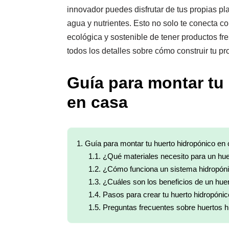
innovador puedes disfrutar de tus propias pla
agua y nutrientes. Esto no solo te conecta c
ecológica y sostenible de tener productos fr
todos los detalles sobre cómo construir tu pr
Guía para montar tu
en casa
1.
Guía para montar tu huerto hidropónico en
1.1.
¿Qué materiales necesito para un hue
1.2.
¿Cómo funciona un sistema hidropón
1.3.
¿Cuáles son los beneficios de un huer
1.4.
Pasos para crear tu huerto hidropóni
1.5.
Preguntas frecuentes sobre huertos h