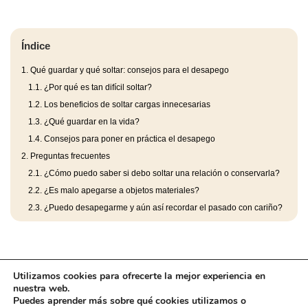
Índice
1.
Qué guardar y qué soltar: consejos para el desapego
1.1.
¿Por qué es tan difícil soltar?
1.2.
Los beneficios de soltar cargas innecesarias
1.3.
¿Qué guardar en la vida?
1.4.
Consejos para poner en práctica el desapego
2.
Preguntas frecuentes
2.1.
¿Cómo puedo saber si debo soltar una relación o conservarla?
2.2.
¿Es malo apegarse a objetos materiales?
2.3.
¿Puedo desapegarme y aún así recordar el pasado con cariño?
Utilizamos cookies para ofrecerte la mejor experiencia en
nuestra web.
Puedes aprender más sobre qué cookies utilizamos o