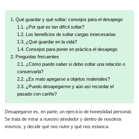
1.
Qué guardar y qué soltar: consejos para el desapego
1.1.
¿Por qué es tan difícil soltar?
1.2.
Los beneficios de soltar cargas innecesarias
1.3.
¿Qué guardar en la vida?
1.4.
Consejos para poner en práctica el desapego
2.
Preguntas frecuentes
2.1.
¿Cómo puedo saber si debo soltar una relación o
conservarla?
2.2.
¿Es malo apegarse a objetos materiales?
2.3.
¿Puedo desapegarme y aún así recordar el
pasado con cariño?
Desapegarse es, en parte, un ejercicio de honestidad personal.
Se trata de mirar a nuestro alrededor y dentro de nosotros
mismos, y decidir qué nos nutre y qué nos estanca.