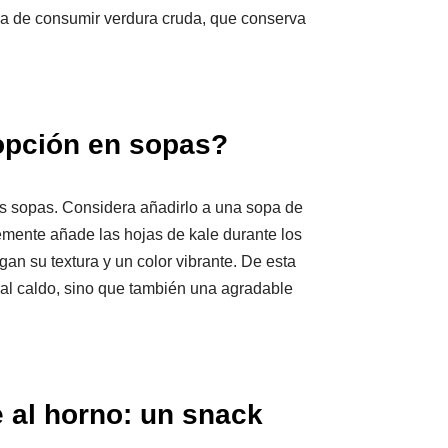
ma de consumir verdura cruda, que conserva
opción en sopas?
tus sopas. Considera añadirlo a una sopa de
mente añade las hojas de kale durante los
an su textura y un color vibrante. De esta
 al caldo, sino que también una agradable
e al horno: un snack