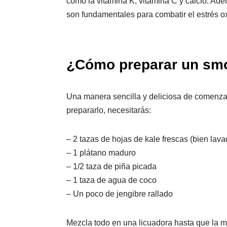
como la vitamina K, vitamina C y calcio. Ad
son fundamentales para combatir el estrés ox
¿Cómo preparar un smoo
Una manera sencilla y deliciosa de comenzar
prepararlo, necesitarás:
– 2 tazas de hojas de kale frescas (bien lava
– 1 plátano maduro
– 1/2 taza de piña picada
– 1 taza de agua de coco
– Un poco de jengibre rallado
Mezcla todo en una licuadora hasta que la 