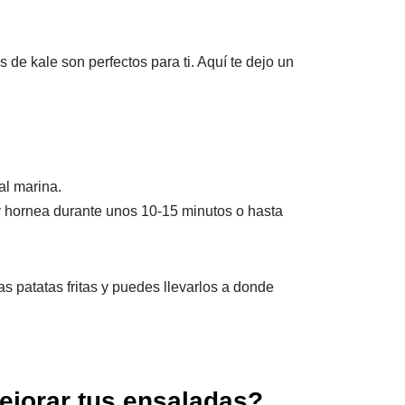
 de kale son perfectos para ti. Aquí te dejo un
al marina.
y hornea durante unos 10-15 minutos o hasta
as patatas fritas y puedes llevarlos a donde
ejorar tus ensaladas?