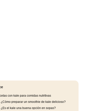
ce
etas con kale para comidas nutritivas
.
¿Cómo preparar un smoothie de kale delicioso?
.
¿Es el kale una buena opción en sopas?