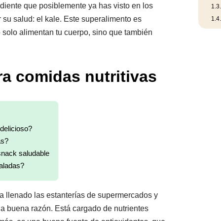
iente que posiblemente ya has visto en los
1.3
u salud: el kale. Este superalimento es
1.4
o solo alimentan tu cuerpo, sino que también
ra comidas nutritivas
delicioso?
as?
snack saludable
aladas?
ha llenado las estanterías de supermercados y
a buena razón. Está cargado de nutrientes