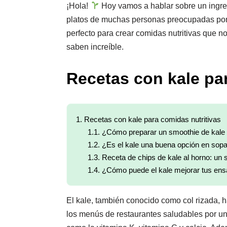
¡Hola!
Hoy vamos a hablar sobre un ingred
platos de muchas personas preocupadas por s
perfecto para crear comidas nutritivas que n
saben increíble.
Recetas con kale pa
1.
Recetas con kale para comidas nutritivas
1.1.
¿Cómo preparar un smoothie de kale 
1.2.
¿Es el kale una buena opción en sop
1.3.
Receta de chips de kale al horno: un 
1.4.
¿Cómo puede el kale mejorar tus ens
El kale, también conocido como col rizada, 
los menús de restaurantes saludables por un