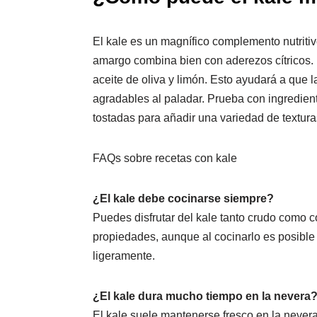
El kale es un magnífico complemento nutriti
amargo combina bien con aderezos cítricos. 
aceite de oliva y limón. Esto ayudará a que
agradables al paladar. Prueba con ingredie
tostadas para añadir una variedad de textur
FAQs sobre recetas con kale
¿El kale debe cocinarse siempre?
Puedes disfrutar del kale tanto crudo como
propiedades, aunque al cocinarlo es posibl
ligeramente.
¿El kale dura mucho tiempo en la nevera
El kale suele mantenerse fresco en la nevera