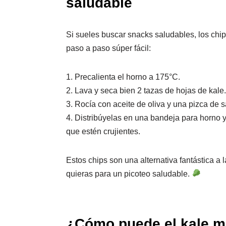
saludable
Si sueles buscar snacks saludables, los chips
paso a paso súper fácil:
1. Precalienta el horno a 175°C.
2. Lava y seca bien 2 tazas de hojas de kale.
3. Rocía con aceite de oliva y una pizca de s
4. Distribúyelas en una bandeja para horno 
que estén crujientes.
Estos chips son una alternativa fantástica a l
quieras para un picoteo saludable.
¿Cómo puede el kale m