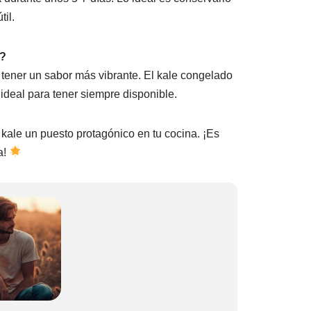
til.
o?
tener un sabor más vibrante. El kale congelado
, ideal para tener siempre disponible.
 kale un puesto protagónico en tu cocina. ¡Es
a!