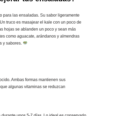
vo para las ensaladas. Su sabor ligeramente
Un truco es masajear el kale con un poco de
 las hojas se ablanden un poco y sean más
ntes como aguacate, arándanos y almendras
as y sabores.
 cocido. Ambas formas mantienen sus
e que algunas vitaminas se reduzcan
?
 durante unos 5-7 días. Lo ideal es conservarlo