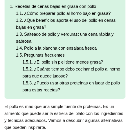
1.
Recetas de cenas bajas en grasa con pollo
1.1.
¿Cómo preparar pollo al horno bajo en grasa?
1.2.
¿Qué beneficios aporta el uso del pollo en cenas
bajas en grasa?
1.3.
Salteado de pollo y verduras: una cena rápida y
sabrosa
1.4.
Pollo a la plancha con ensalada fresca
1.5.
Preguntas frecuentes
1.5.1.
¿El pollo sin piel tiene menos grasa?
1.5.2.
¿Cuánto tiempo debo cocinar el pollo al horno
para que quede jugoso?
1.5.3.
¿Puedo usar otras proteínas en lugar de pollo
para estas recetas?
El pollo es más que una simple fuente de proteínas. Es un
alimento que puede ser la estrella del plato con los ingredientes
y técnicas adecuados. Vamos a descubrir algunas alternativas
que pueden inspirarte.