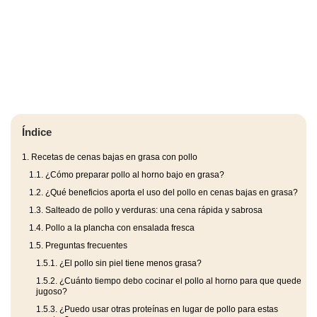
Índice
1.
Recetas de cenas bajas en grasa con pollo
1.1.
¿Cómo preparar pollo al horno bajo en grasa?
1.2.
¿Qué beneficios aporta el uso del pollo en cenas bajas en grasa?
1.3.
Salteado de pollo y verduras: una cena rápida y sabrosa
1.4.
Pollo a la plancha con ensalada fresca
1.5.
Preguntas frecuentes
1.5.1.
¿El pollo sin piel tiene menos grasa?
1.5.2.
¿Cuánto tiempo debo cocinar el pollo al horno para que quede
jugoso?
1.5.3.
¿Puedo usar otras proteínas en lugar de pollo para estas