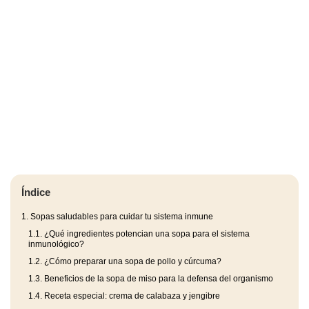
Índice
1.
Sopas saludables para cuidar tu sistema inmune
1.1.
¿Qué ingredientes potencian una sopa para el sistema
inmunológico?
1.2.
¿Cómo preparar una sopa de pollo y cúrcuma?
1.3.
Beneficios de la sopa de miso para la defensa del organismo
1.4.
Receta especial: crema de calabaza y jengibre