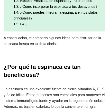
1.2.
Receta: Ensalada de espinaca y frutos secos
1.3.
¿Cómo incorporar la espinaca a tus desayunos?
1.4.
¿Cómo puedes integrar la espinaca en tus platos
principales?
1.5.
FAQ
A continuación, te comparto algunas ideas para disfrutar de la
espinaca fresca en tu dieta diaria.
¿Por qué la espinaca es tan
beneficiosa?
La espinaca es una excelente fuente de hierro, vitamina A, C, K
y ácido fólico. Estos nutrientes son esenciales para mantener el
sistema inmunológico fuerte y ayudar en la regeneración celular.
Además, es baja en calorías, lo que la convierte en un gran