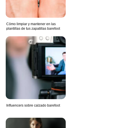
Cómo limpiar y mantener en las
plantillas de tus zapatillas barefoot
Influencers sobre calzado barefoot