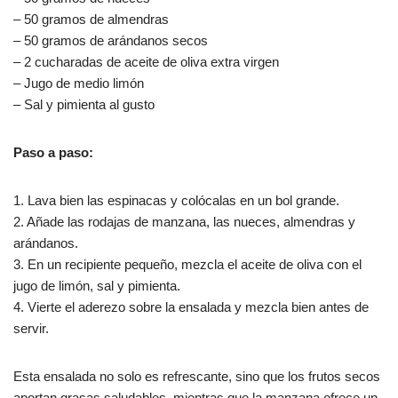
– 50 gramos de almendras
– 50 gramos de arándanos secos
– 2 cucharadas de aceite de oliva extra virgen
– Jugo de medio limón
– Sal y pimienta al gusto
Paso a paso:
1. Lava bien las espinacas y colócalas en un bol grande.
2. Añade las rodajas de manzana, las nueces, almendras y
arándanos.
3. En un recipiente pequeño, mezcla el aceite de oliva con el
jugo de limón, sal y pimienta.
4. Vierte el aderezo sobre la ensalada y mezcla bien antes de
servir.
Esta ensalada no solo es refrescante, sino que los frutos secos
aportan grasas saludables, mientras que la manzana ofrece un