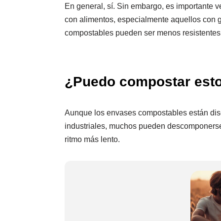
En general, sí. Sin embargo, es importante ve
con alimentos, especialmente aquellos con g
compostables pueden ser menos resistentes
¿Puedo compostar esto
Aunque los envases compostables están di
industriales, muchos pueden descomponers
ritmo más lento.