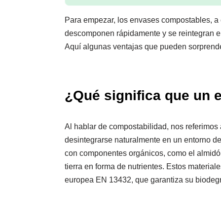
Para empezar, los envases compostables, a d
descomponen rápidamente y se reintegran en
Aquí algunas ventajas que pueden sorprende
¿Qué significa que un
Al hablar de compostabilidad, nos referimos 
desintegrarse naturalmente en un entorno d
con componentes orgánicos, como el almidón
tierra en forma de nutrientes. Estos material
europea EN 13432, que garantiza su biodeg