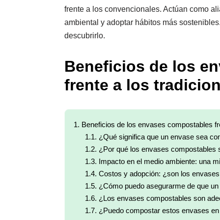
frente a los convencionales. Actúan como ali
ambiental y adoptar hábitos más sostenibles
descubrirlo.
Beneficios de los e
frente a los tradicio
1.
Beneficios de los envases compostables fre
1.1.
¿Qué significa que un envase sea co
1.2.
¿Por qué los envases compostables 
1.3.
Impacto en el medio ambiente: una m
1.4.
Costos y adopción: ¿son los envases
1.5.
¿Cómo puedo asegurarme de que un 
1.6.
¿Los envases compostables son adecu
1.7.
¿Puedo compostar estos envases en