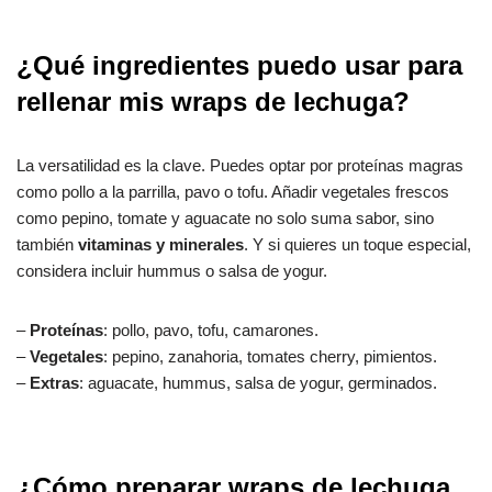
¿Qué ingredientes puedo usar para
rellenar mis wraps de lechuga?
La versatilidad es la clave. Puedes optar por proteínas magras
como pollo a la parrilla, pavo o tofu. Añadir vegetales frescos
como pepino, tomate y aguacate no solo suma sabor, sino
también
vitaminas y minerales
. Y si quieres un toque especial,
considera incluir hummus o salsa de yogur.
–
Proteínas
: pollo, pavo, tofu, camarones.
–
Vegetales
: pepino, zanahoria, tomates cherry, pimientos.
–
Extras
: aguacate, hummus, salsa de yogur, germinados.
¿Cómo preparar wraps de lechuga