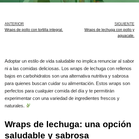
ANTERIOR
SIGUIENTE
Wraps de pollo con tortilla integral.
Wraps de lechuga con pollo y
aguacate.
Adoptar un estilo de vida saludable no implica renunciar al sabor
ni a las comidas deliciosas. Los wraps de lechuga con rellenos
bajos en carbohidratos son una alternativa nutritiva y sabrosa
para quienes buscan cuidar su alimentación. Estos wraps son
perfectos para cualquier comida del día y te permitirán
experimentar con una variedad de ingredientes frescos y
naturales.
Wraps de lechuga: una opción
saludable y sabrosa