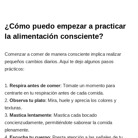
¿Cómo puedo empezar a practicar
la alimentación consciente?
Comenzar a comer de manera consciente implica realizar
pequeños cambios diarios. Aquí te dejo algunos pasos
prácticos:
1.
Respira antes de comer
: Tómate un momento para
centrarte en tu respiración antes de cada comida.
2.
Observa tu plato
: Mira, huele y aprecia los colores y
texturas.
3.
Mastica lentamente
: Mastica cada bocado
concienzudamente, permitiéndote saborear la comida
plenamente.
4.
Escucha tu cuerpo
: Presta atención a las señales de tu