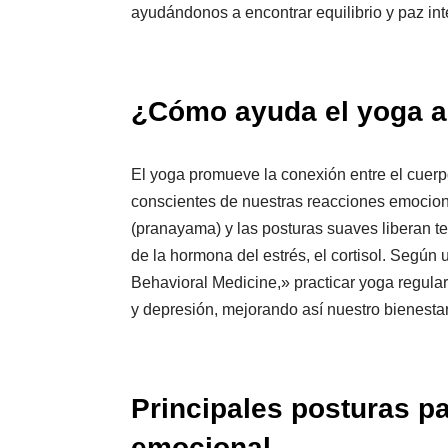
ayudándonos a encontrar equilibrio y paz inte
¿Cómo ayuda el yoga a 
El yoga promueve la conexión entre el cuerp
conscientes de nuestras reacciones emociona
(pranayama) y las posturas suaves liberan 
de la hormona del estrés, el cortisol. Según
Behavioral Medicine,» practicar yoga regula
y depresión, mejorando así nuestro bienestar
Principales posturas pa
emocional