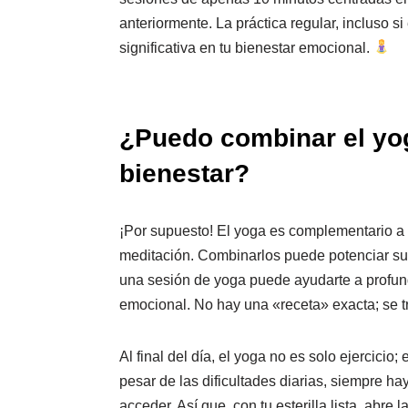
anteriormente. La práctica regular, incluso s
significativa en tu bienestar emocional.
¿Puedo combinar el yog
bienestar?
¡Por supuesto! El yoga es complementario a 
meditación. Combinarlos puede potenciar sus 
una sesión de yoga puede ayudarte a profundi
emocional. No hay una «receta» exacta; se tra
Al final del día, el yoga no es solo ejercicio
pesar de las dificultades diarias, siempre 
acceder. Así que, con tu esterilla lista, abre 