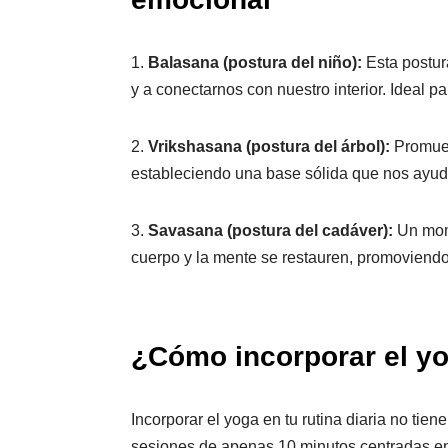
1.
Balasana (postura del niño):
Esta postur
y a conectarnos con nuestro interior. Ideal par
2.
Vrikshasana (postura del árbol):
Promueve
estableciendo una base sólida que nos ayuda
3.
Savasana (postura del cadáver):
Un mome
cuerpo y la mente se restauren, promoviendo 
¿Cómo incorporar el yog
Incorporar el yoga en tu rutina diaria no ti
sesiones de apenas 10 minutos centradas e