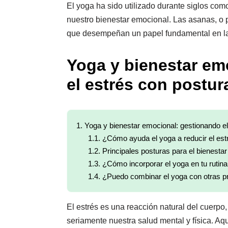
El yoga ha sido utilizado durante siglos co
nuestro bienestar emocional. Las asanas, o p
que desempeñan un papel fundamental en la 
Yoga y bienestar em
el estrés con postur
1.
Yoga y bienestar emocional: gestionando el
1.1.
¿Cómo ayuda el yoga a reducir el est
1.2.
Principales posturas para el bienesta
1.3.
¿Cómo incorporar el yoga en tu rutina 
1.4.
¿Puedo combinar el yoga con otras pr
El estrés es una reacción natural del cuerpo
seriamente nuestra salud mental y física. Aq