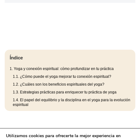
Índice
1.
Yoga y conexión espiritual: cómo profundizar en tu práctica
1.1.
¿Cómo puede el yoga mejorar tu conexión espiritual?
1.2.
¿Cuáles son los beneficios espirituales del yoga?
1.3.
Estrategias prácticas para enriquecer tu práctica de yoga
1.4.
El papel del equilibrio y la disciplina en el yoga para la evolución
espiritual
Utilizamos cookies para ofrecerte la mejor experiencia en