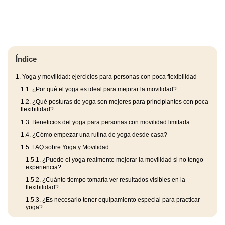
Índice
1.
Yoga y movilidad: ejercicios para personas con poca flexibilidad
1.1.
¿Por qué el yoga es ideal para mejorar la movilidad?
1.2.
¿Qué posturas de yoga son mejores para principiantes con poca
flexibilidad?
1.3.
Beneficios del yoga para personas con movilidad limitada
1.4.
¿Cómo empezar una rutina de yoga desde casa?
1.5.
FAQ sobre Yoga y Movilidad
1.5.1.
¿Puede el yoga realmente mejorar la movilidad si no tengo
experiencia?
1.5.2.
¿Cuánto tiempo tomaría ver resultados visibles en la
flexibilidad?
1.5.3.
¿Es necesario tener equipamiento especial para practicar
yoga?