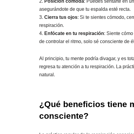
2.
Posición cómoda
: Puedes sentarte en una
asegurándote de que tu espalda esté recta.
3.
Cierra tus ojos
: Si te sientes cómodo, cer
respiración.
4.
Enfócate en tu respiración
: Siente cómo 
de controlar el ritmo, solo sé consciente de él
Al principio, tu mente podría divagar, y es t
regresa tu atención a tu respiración. La prá
natural.
¿Qué beneficios tiene 
consciente?