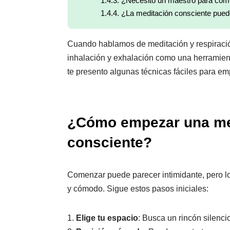
1.4.3.
¿Necesito un maestro para com
1.4.4.
¿La meditación consciente pued
Cuando hablamos de meditación y respiració
inhalación y exhalación como una herramien
te presento algunas técnicas fáciles para em
¿Cómo empezar una med
consciente?
Comenzar puede parecer intimidante, pero lo
y cómodo. Sigue estos pasos iniciales:
1.
Elige tu espacio
: Busca un rincón silenci