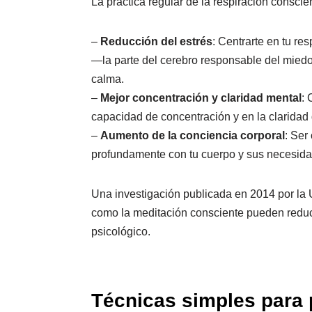
La práctica regular de la respiración conscie
–
Reducción del estrés
: Centrarte en tu re
—la parte del cerebro responsable del mied
calma.
–
Mejor concentración y claridad mental
: 
capacidad de concentración y en la claridad
–
Aumento de la conciencia corporal
: Ser
profundamente con tu cuerpo y sus necesida
Una investigación publicada en 2014 por la 
como la meditación consciente pueden reduci
psicológico.
Técnicas simples para 