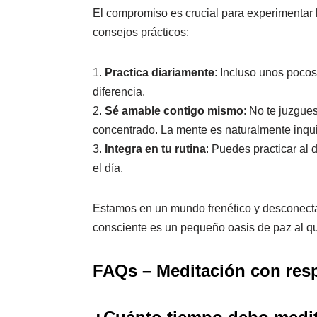
El compromiso es crucial para experimentar l
consejos prácticos:
1.
Practica diariamente
: Incluso unos poco
diferencia.
2.
Sé amable contigo mismo
: No te juzgue
concentrado. La mente es naturalmente inqui
3.
Integra en tu rutina
: Puedes practicar al 
el día.
Estamos en un mundo frenético y desconectar 
consciente es un pequeño oasis de paz al q
FAQs – Meditación con resp