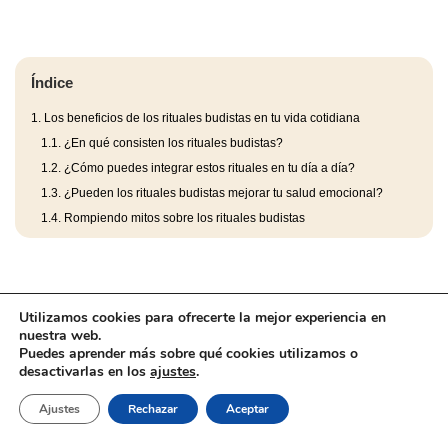
Índice
1.
Los beneficios de los rituales budistas en tu vida cotidiana
1.1.
¿En qué consisten los rituales budistas?
1.2.
¿Cómo puedes integrar estos rituales en tu día a día?
1.3.
¿Pueden los rituales budistas mejorar tu salud emocional?
1.4.
Rompiendo mitos sobre los rituales budistas
Utilizamos cookies para ofrecerte la mejor experiencia en
nuestra web.
Puedes aprender más sobre qué cookies utilizamos o
desactivarlas en los
ajustes
.
Aviso Legal
Barefootic
llms.txt
Marcas
Ajustes
Rechazar
Aceptar
Política de cookies
Política de Privacidad
Tienda