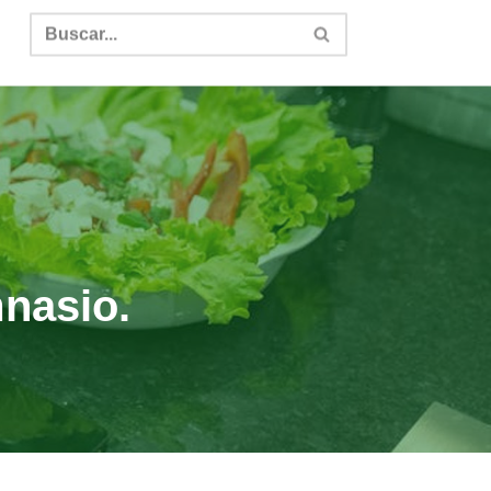
nasio.