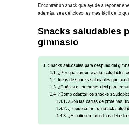
Encontrar un snack que ayude a reponer ener
además, sea delicioso, es más fácil de lo qu
Snacks saludables p
gimnasio
1.
Snacks saludables para después del gimna
1.1.
¿Por qué comer snacks saludables d
1.2.
Ideas de snacks saludables que puede
1.3.
¿Cuál es el momento ideal para cons
1.4.
¿Cómo adaptar los snacks saludables
1.4.1.
¿Son las barras de proteínas un
1.4.2.
¿Puedo comer un snack saludabl
1.4.3.
¿El batido de proteínas debe ten