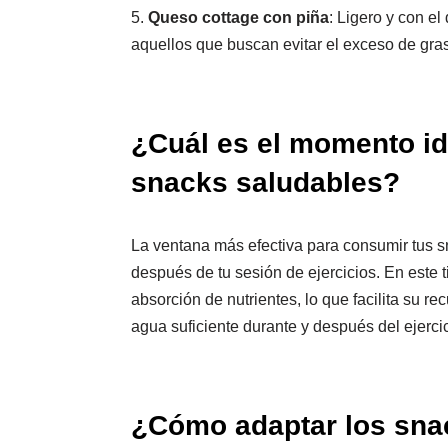
5.
Queso cottage con piña
: Ligero y con el
aquellos que buscan evitar el exceso de gra
¿Cuál es el momento id
snacks saludables?
La ventana más efectiva para consumir tus s
después de tu sesión de ejercicios. En este 
absorción de nutrientes, lo que facilita su r
agua suficiente durante y después del ejerc
¿Cómo adaptar los snac