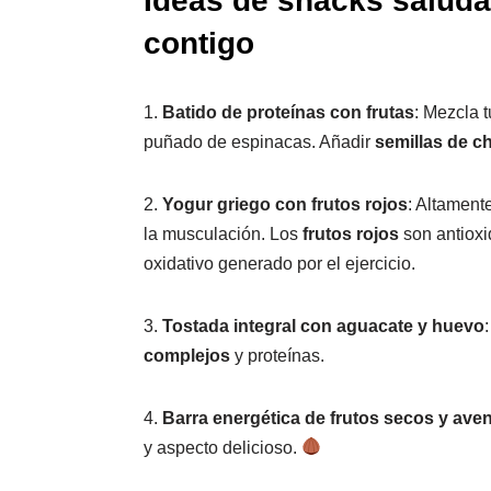
Ideas de snacks saluda
contigo
1.
Batido de proteínas con frutas
: Mezcla t
puñado de espinacas. Añadir
semillas de ch
2.
Yogur griego con frutos rojos
: Altamente
la musculación. Los
frutos rojos
son antioxi
oxidativo generado por el ejercicio.
3.
Tostada integral con aguacate y huevo
complejos
y proteínas.
4.
Barra energética de frutos secos y ave
y aspecto delicioso.