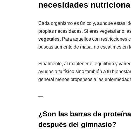
necesidades nutricion
Cada organismo es único y, aunque estas idea
propias necesidades. Si eres vegetariano, a
vegetales
. Para aquellos con restricciones c
buscas aumento de masa, no escatimes en las
Finalmente, al mantener el equilibrio y vari
ayudas a tu físico sino también a tu bienest
general menos propensos a las enfermedades
—
¿Son las barras de proteín
después del gimnasio?