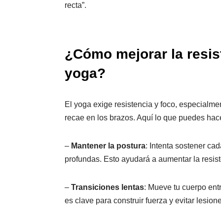
recta”.
¿Cómo mejorar la resis
yoga?
El yoga exige resistencia y foco, especialme
recae en los brazos. Aquí lo que puedes hac
–
Mantener la postura
: Intenta sostener ca
profundas. Esto ayudará a aumentar la resis
–
Transiciones lentas
: Mueve tu cuerpo entr
es clave para construir fuerza y evitar lesion