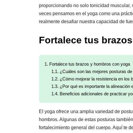
proporcionando no solo tonicidad muscular, 
veces pensamos en el yoga como una práctic
realmente desafiar nuestra capacidad de fuer
Fortalece tus brazo
1.
Fortalece tus brazos y hombros con yoga
1.1.
¿Cuáles son las mejores posturas de 
1.2.
¿Cómo mejorar la resistencia en los 
1.3.
¿Por qué es importante la alineación
1.4.
Beneficios adicionales de practicar y
El yoga ofrece una amplia variedad de postur
hombros. Algunas de estas posturas también t
fortalecimiento general del cuerpo. Aquí te d