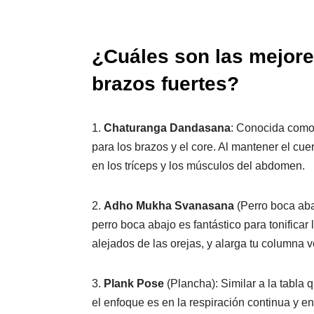
¿Cuáles son las mejore
brazos fuertes?
1.
Chaturanga Dandasana
: Conocida como 
para los brazos y el core. Al mantener el cue
en los tríceps y los músculos del abdomen.
2.
Adho Mukha Svanasana
(Perro boca aba
perro boca abajo es fantástico para tonifica
alejados de las orejas, y alarga tu columna v
3.
Plank Pose
(Plancha): Similar a la tabla 
el enfoque es en la respiración continua y e