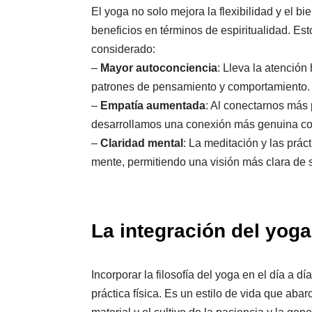
El yoga no solo mejora la flexibilidad y el b
beneficios en términos de espiritualidad. Es
considerado:
–
Mayor autoconciencia
: Lleva la atenció
patrones de pensamiento y comportamiento.
–
Empatía aumentada
: Al conectarnos más
desarrollamos una conexión más genuina co
–
Claridad mental
: La meditación y las prác
mente, permitiendo una visión más clara de 
La integración del yoga 
Incorporar la filosofía del yoga en el día a 
práctica física. Es un estilo de vida que aba