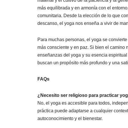
material y el cultivo de la paciencia y la ge
más equilibrada y en armonía con el entorno,
comunitaria. Desde la elección de lo que co
descanso, el yoga nos enseña a vivir de man
Para muchas personas, el yoga se convierte
más consciente y en paz. Si bien el camino 
enseñanzas del yoga y su esencia espiritua
buscan un propósito más profundo y una sati
FAQs
¿Necesito ser religioso para practicar yo
No, el yoga es accesible para todos, indepe
práctica puede adaptarse a cualquier contex
autoconocimiento y el bienestar.