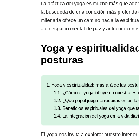
La práctica del yoga es mucho más que adop
la búsqueda de una conexión más profunda c
milenaria ofrece un camino hacia la espiritua
a un espacio mental de paz y autoconocimie
Yoga y espiritualidad
posturas
1.
Yoga y espiritualidad: más allá de las postu
1.1.
¿Cómo el yoga influye en nuestra espi
1.2.
¿Qué papel juega la respiración en la 
1.3.
Beneficios espirituales del yoga que t
1.4.
La integración del yoga en la vida diar
El yoga nos invita a explorar nuestro interio