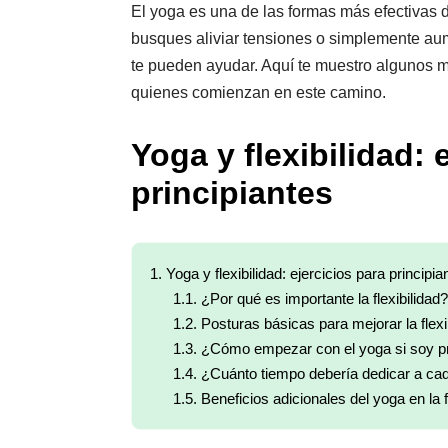
El yoga es una de las formas más efectivas de
busques aliviar tensiones o simplemente aum
te pueden ayudar. Aquí te muestro algunos 
quienes comienzan en este camino.
Yoga y flexibilidad: 
principiantes
1.
Yoga y flexibilidad: ejercicios para principia
1.1.
¿Por qué es importante la flexibilidad?
1.2.
Posturas básicas para mejorar la flexi
1.3.
¿Cómo empezar con el yoga si soy pr
1.4.
¿Cuánto tiempo debería dedicar a ca
1.5.
Beneficios adicionales del yoga en la fl