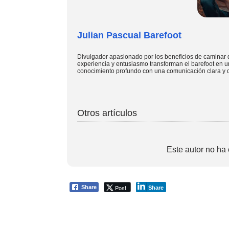
Julian Pascual Barefoot
Divulgador apasionado por los beneficios de caminar 
experiencia y entusiasmo transforman el barefoot en u
conocimiento profundo con una comunicación clara y d
Otros artículos
Este autor no ha 
Post
Share
Share