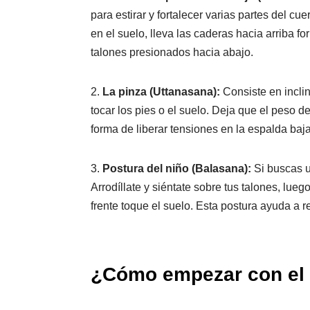
para estirar y fortalecer varias partes del c
en el suelo, lleva las caderas hacia arriba 
talones presionados hacia abajo.
2.
La pinza (Uttanasana):
Consiste en inclin
tocar los pies o el suelo. Deja que el peso d
forma de liberar tensiones en la espalda baja 
3.
Postura del niño (Balasana):
Si buscas un
Arrodíllate y siéntate sobre tus talones, lueg
frente toque el suelo. Esta postura ayuda a re
¿Cómo empezar con el y