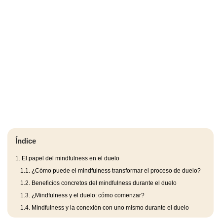
Índice
1.
El papel del mindfulness en el duelo
1.1.
¿Cómo puede el mindfulness transformar el proceso de duelo?
1.2.
Beneficios concretos del mindfulness durante el duelo
1.3.
¿Mindfulness y el duelo: cómo comenzar?
1.4.
Mindfulness y la conexión con uno mismo durante el duelo