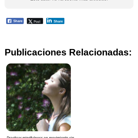
Post
Share
Share
Publicaciones Relacionadas: