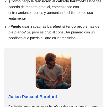
¿Cómo hago la transición al calzado barefoot?
Deberías
hacerlo de manera gradual, comenzando con
entrenamientos cortos y aumentando el tiempo de uso
lentamente.
¿Puedo usar zapatillas barefoot si tengo problemas de
pie plano?
Sí, pero es crucial consultar primero con un
podólogo que pueda guiarte en la transición.
Julian Pascual Barefoot
Divulgador apasionado por los beneficios de caminar descalzo, tener