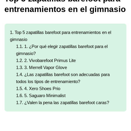
entrenamientos en el gimnasio
1.
Top 5 zapatillas barefoot para entrenamientos en el
gimnasio
1.1.
1. ¿Por qué elegir zapatillas barefoot para el
gimnasio?
1.2.
2. Vivobarefoot Primus Lite
1.3.
3. Merrell Vapor Glove
1.4.
¿Las zapatillas barefoot son adecuadas para
todos los tipos de entrenamiento?
1.5.
4. Xero Shoes Prio
1.6.
5. Saguaro Minimalist
1.7.
¿Valen la pena las zapatillas barefoot caras?