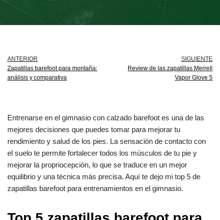
ANTERIOR
SIGUIENTE
Zapatillas barefoot para montaña:
Review de las zapatillas Merrell
análisis y comparativa
Vapor Glove 5
Entrenarse en el gimnasio con calzado barefoot es una de las
mejores decisiones que puedes tomar para mejorar tu
rendimiento y salud de los pies. La sensación de contacto con
el suelo te permite fortalecer todos los músculos de tu pie y
mejorar la propriocepción, lo que se traduce en un mejor
equilibrio y una técnica más precisa. Aquí te dejo mi top 5 de
zapatillas barefoot para entrenamientos en el gimnasio.
Top 5 zapatillas barefoot para