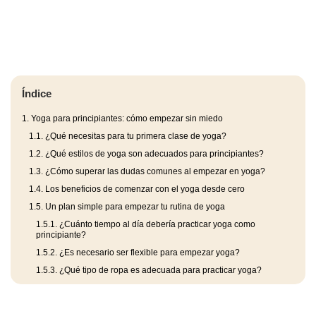
Índice
1.
Yoga para principiantes: cómo empezar sin miedo
1.1.
¿Qué necesitas para tu primera clase de yoga?
1.2.
¿Qué estilos de yoga son adecuados para principiantes?
1.3.
¿Cómo superar las dudas comunes al empezar en yoga?
1.4.
Los beneficios de comenzar con el yoga desde cero
1.5.
Un plan simple para empezar tu rutina de yoga
1.5.1.
¿Cuánto tiempo al día debería practicar yoga como
principiante?
1.5.2.
¿Es necesario ser flexible para empezar yoga?
1.5.3.
¿Qué tipo de ropa es adecuada para practicar yoga?