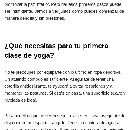
promover la paz interior. Pero dar esos primeros pasos puede
ser intimidante. Vamos a ver juntos cómo puedes comenzar de
manera sencilla y sin presiones.
¿Qué necesitas para tu primera
clase de yoga?
No te preocupes por equiparte con lo último en ropa deportiva.
Un atuendo cómodo es suficiente. Asegúrate de tener una
esterilla antideslizante, te ayudará a evitar resbalones y a
mantener las posturas. Si estás en casa, una superficie suave y
nivelada es ideal.
Para aquellos que prefieren seguir clases en línea, asegúrate de
disponer de un espacio tranquilo. Tener una botella de agua a
mano tampoco está de más. Aunque el yoga no es tan exigente