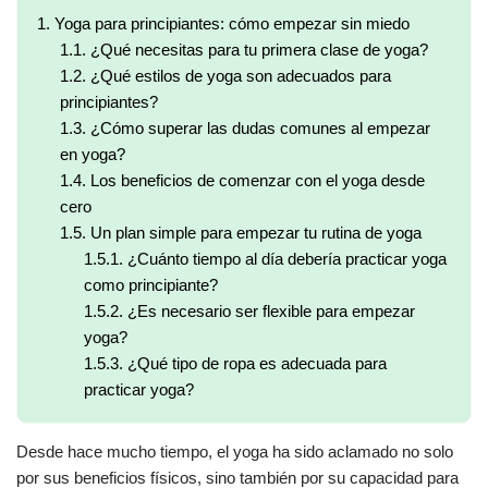
1.
Yoga para principiantes: cómo empezar sin miedo
1.1.
¿Qué necesitas para tu primera clase de yoga?
1.2.
¿Qué estilos de yoga son adecuados para
principiantes?
1.3.
¿Cómo superar las dudas comunes al empezar
en yoga?
1.4.
Los beneficios de comenzar con el yoga desde
cero
1.5.
Un plan simple para empezar tu rutina de yoga
1.5.1.
¿Cuánto tiempo al día debería practicar yoga
como principiante?
1.5.2.
¿Es necesario ser flexible para empezar
yoga?
1.5.3.
¿Qué tipo de ropa es adecuada para
practicar yoga?
Desde hace mucho tiempo, el yoga ha sido aclamado no solo
por sus beneficios físicos, sino también por su capacidad para