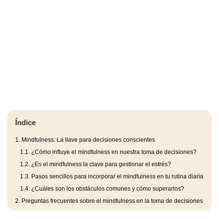
Índice
1.
Mindfulness: La llave para decisiones conscientes
1.1.
¿Cómo influye el mindfulness en nuestra toma de decisiones?
1.2.
¿Es el mindfulness la clave para gestionar el estrés?
1.3.
Pasos sencillos para incorporar el mindfulness en tu rutina diaria
1.4.
¿Cuáles son los obstáculos comunes y cómo superarlos?
2.
Preguntas frecuentes sobre el mindfulness en la toma de decisiones