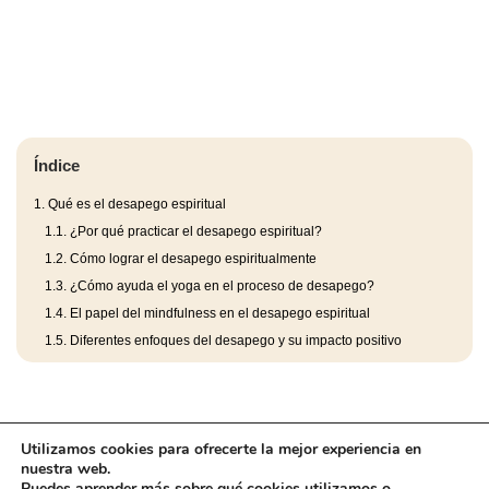
Índice
1.
Qué es el desapego espiritual
1.1.
¿Por qué practicar el desapego espiritual?
1.2.
Cómo lograr el desapego espiritualmente
1.3.
¿Cómo ayuda el yoga en el proceso de desapego?
1.4.
El papel del mindfulness en el desapego espiritual
1.5.
Diferentes enfoques del desapego y su impacto positivo
Utilizamos cookies para ofrecerte la mejor experiencia en
nuestra web.
Puedes aprender más sobre qué cookies utilizamos o