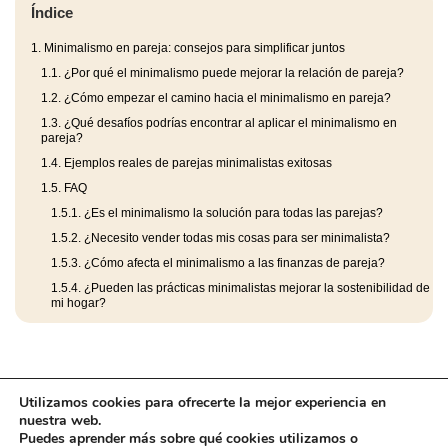
Índice
1.
Minimalismo en pareja: consejos para simplificar juntos
1.1.
¿Por qué el minimalismo puede mejorar la relación de pareja?
1.2.
¿Cómo empezar el camino hacia el minimalismo en pareja?
1.3.
¿Qué desafíos podrías encontrar al aplicar el minimalismo en
pareja?
1.4.
Ejemplos reales de parejas minimalistas exitosas
1.5.
FAQ
1.5.1.
¿Es el minimalismo la solución para todas las parejas?
1.5.2.
¿Necesito vender todas mis cosas para ser minimalista?
1.5.3.
¿Cómo afecta el minimalismo a las finanzas de pareja?
1.5.4.
¿Pueden las prácticas minimalistas mejorar la sostenibilidad de
mi hogar?
Utilizamos cookies para ofrecerte la mejor experiencia en
nuestra web.
Puedes aprender más sobre qué cookies utilizamos o