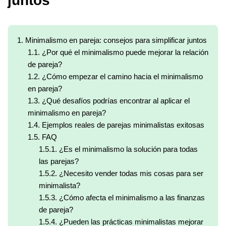
juntos
1.
Minimalismo en pareja: consejos para simplificar juntos
1.1.
¿Por qué el minimalismo puede mejorar la relación
de pareja?
1.2.
¿Cómo empezar el camino hacia el minimalismo
en pareja?
1.3.
¿Qué desafíos podrías encontrar al aplicar el
minimalismo en pareja?
1.4.
Ejemplos reales de parejas minimalistas exitosas
1.5.
FAQ
1.5.1.
¿Es el minimalismo la solución para todas
las parejas?
1.5.2.
¿Necesito vender todas mis cosas para ser
minimalista?
1.5.3.
¿Cómo afecta el minimalismo a las finanzas
de pareja?
1.5.4.
¿Pueden las prácticas minimalistas mejorar